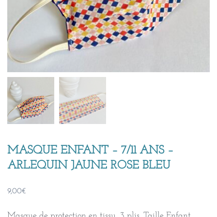
MASQUE ENFANT – 7/11 ANS –
ARLEQUIN JAUNE ROSE BLEU
9,00
€
Masque de protection en tissu, 3 plis. Taille Enfant