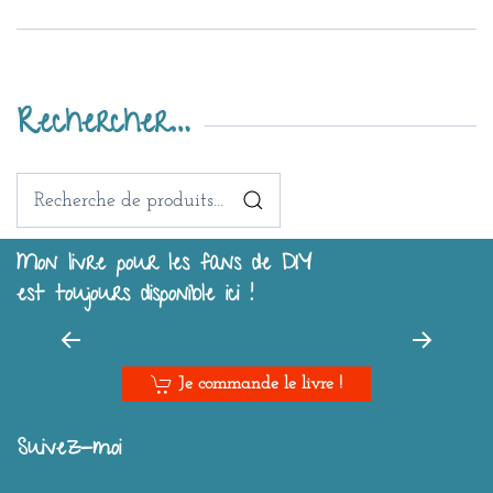
Rechercher…
Recherche
pour :
Mon livre pour les fans de DIY
est toujours disponible ici !
Je commande le livre !
Suivez-moi