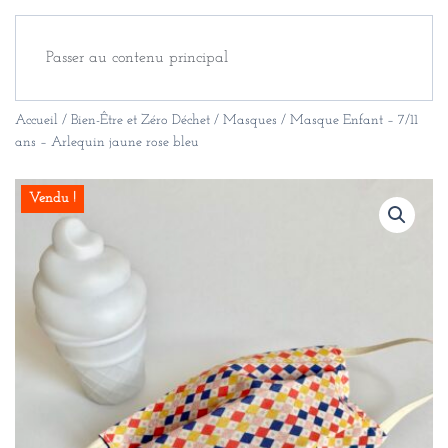
Passer au contenu principal
Accueil
/
Bien-Être et Zéro Déchet
/
Masques
/ Masque Enfant – 7/11
ans – Arlequin jaune rose bleu
Vendu !