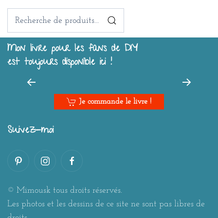
Recherche
pour :
Mon livre pour les fans de DIY
est toujours disponible ici !
Je commande le livre !
Suivez-moi
© Mimousk tous droits réservés.
Les photos et les dessins de ce site ne sont pas libres de
droits.