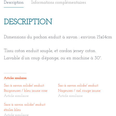
Description
Informations complémentaires
DESCRIPTION
Dimensions du pochon enduit à savon : environ 15x14cm
Tissu coton enduit souple, et cordon jersey coton.
Lavable d’un coup d’éponge, ou en machine à 30°.
Articles similaires
Sac à savon solide/ enduit
Sac à savon solide/ enduit
Baigneuses / bleu jaune rose
Nageuses / ciel rouge jaune
Article similaire
Article similaire
Sacs à savon solide/ enduit
étoiles bleu
Article similaire