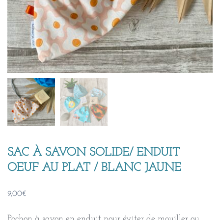
SAC À SAVON SOLIDE/ ENDUIT
OEUF AU PLAT / BLANC JAUNE
9,00
€
Pochon à savon en enduit pour éviter de mouiller ou