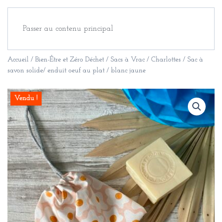
Passer au contenu principal
Accueil
/
Bien-Être et Zéro Déchet
/
Sacs à Vrac / Charlottes
/ Sac à
savon solide/ enduit oeuf au plat / blanc jaune
Vendu !