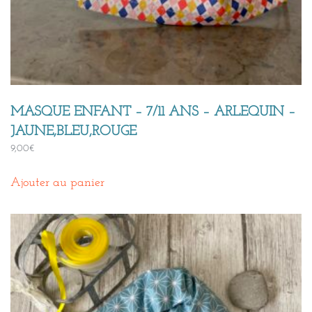
MASQUE ENFANT – 7/11 ANS – ARLEQUIN –
JAUNE,BLEU,ROUGE
9,00
€
Ajouter au panier