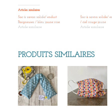
Articles similaires
Sac à savon solide/ enduit
Sac à savon solide/ 
Baigneuses / bleu jaune rose
/ ciel rouge jaune
Article similaire
Article similaire
PRODUITS SIMILAIRES