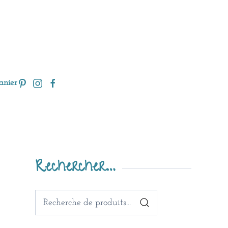
anier
Rechercher…
Recherche
pour :