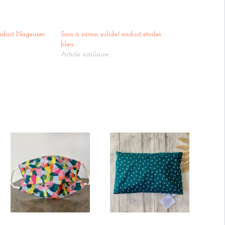
enduit Nageuses
Sacs à savon solide/ enduit étoiles
bleu
Article similaire