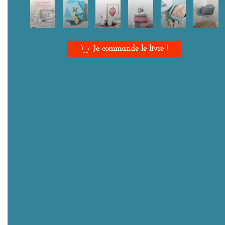
Je commande le livre !