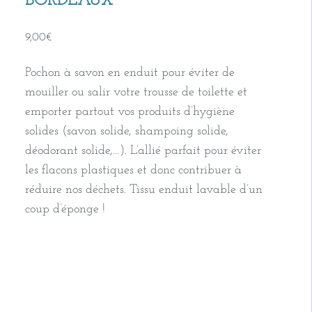
BORDEAUX
9,00
€
Pochon à savon en enduit pour éviter de
mouiller ou salir votre trousse de toilette et
emporter partout vos produits d’hygiène
solides (savon solide, shampoing solide,
déodorant solide,…). L’allié parfait pour éviter
les flacons plastiques et donc contribuer à
réduire nos déchets. Tissu enduit lavable d’un
coup d’éponge !