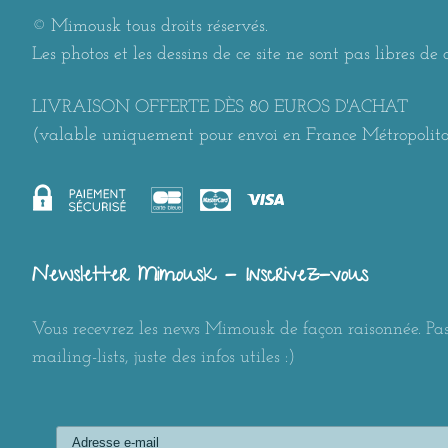
© Mimousk tous droits réservés.
Les photos et les dessins de ce site ne sont pas libres de d
LIVRAISON OFFERTE DÈS 80 EUROS D'ACHAT
(valable uniquement pour envoi en France Métropolit
Newsletter Mimousk - Inscrivez-vous
Vous recevrez les news Mimousk de façon raisonnée. Pas
mailing-lists, juste des infos utiles :)