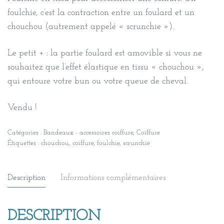
foulchie, c’est la contraction entre un foulard et un
chouchou (autrement appelé « scrunchie »).
Le petit + : la partie foulard est amovible si vous ne
souhaitez que l’effet élastique en tissu « chouchou »,
qui entoure votre bun ou votre queue de cheval.
Vendu !
Catégories :
Bandeaux - accessoires coiffure
,
Coiffure
Étiquettes :
chouchou
,
coiffure
,
foulchie
,
scrunchie
Description
Informations complémentaires
DESCRIPTION