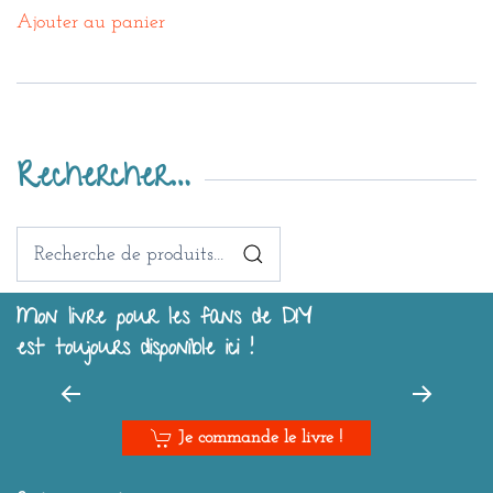
Ajouter au panier
Rechercher…
Recherche
pour :
Mon livre pour les fans de DIY
est toujours disponible ici !
Je commande le livre !