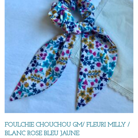
FOULCHIE CHOUCHOU GM/ FLEURI MILLY /
BLANC ROSE BLEU JAUNE