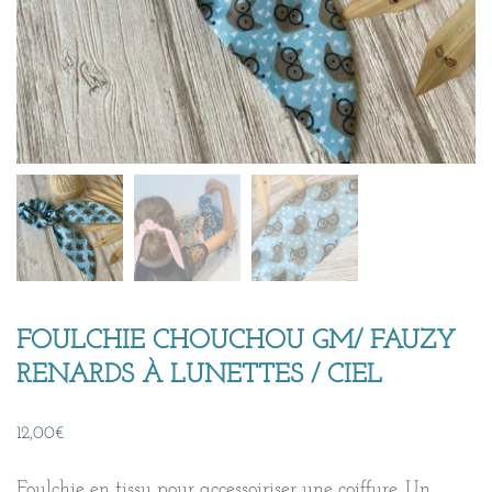
FOULCHIE CHOUCHOU GM/ FAUZY
RENARDS À LUNETTES / CIEL
12,00
€
Foulchie en tissu pour accessoiriser une coiffure. Un