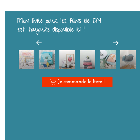
Mon livre pour les fans de DIY
est toujours disponible ici !
Je commande le livre !