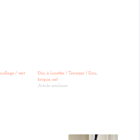
ouflage / vert
Etui à lunettes / Terrazzo / Ecru,
brique, ciel
Article similaire