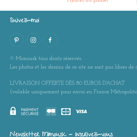
Ajouter au panier
Suivez-moi
© Mimousk tous droits réservés.
Les photos et les dessins de ce site ne sont pas libres de d
LIVRAISON OFFERTE DÈS 80 EUROS D'ACHAT
(valable uniquement pour envoi en France Métropolit
Newsletter Mimousk - Inscrivez-vous