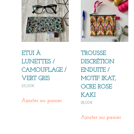
ETUI À
TROUSSE
LUNETTES /
DISCRÉTION
CAMOUFLAGE /
ENDUITE /
VERT GRIS
MOTIF IKAT,
25,00
€
OCRE ROSE
KAKI
Ajouter au panier
18,00
€
Ajouter au panier