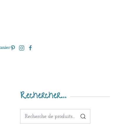
anier
Rechercher…
Recherche
pour :