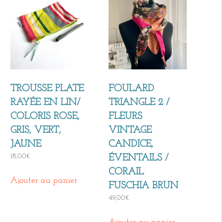
TROUSSE PLATE
FOULARD
RAYÉE EN LIN/
TRIANGLE 2 /
COLORIS ROSE,
FLEURS
GRIS, VERT,
VINTAGE
JAUNE
CANDICE,
18,00
€
ÉVENTAILS /
CORAIL
Ajouter au panier
FUSCHIA BRUN
49,00
€