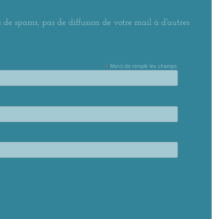
 de spams, pas de diffusion de votre mail à d'autres
*
Merci de remplir les champs