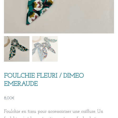
FOULCHIE FLEURI / DIMEO
EMERAUDE
8,00
€
Foulchie en tissu pour accessoiriser une coiffure. Un