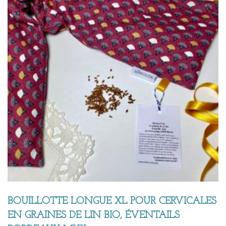
BOUILLOTTE LONGUE XL POUR CERVICALES
EN GRAINES DE LIN BIO, ÉVENTAILS