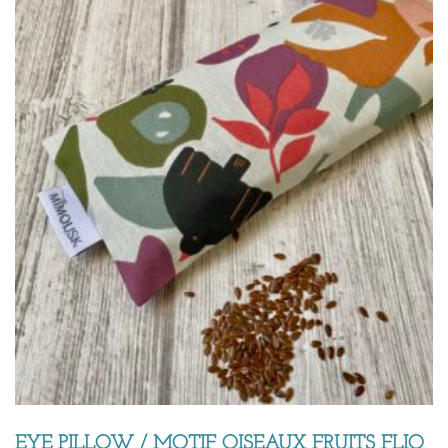
EYE PILLOW / MOTIF OISEAUX FRUITS FLIO