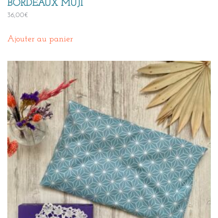
BORDEAUX MUJI
36,00
€
Ajouter au panier