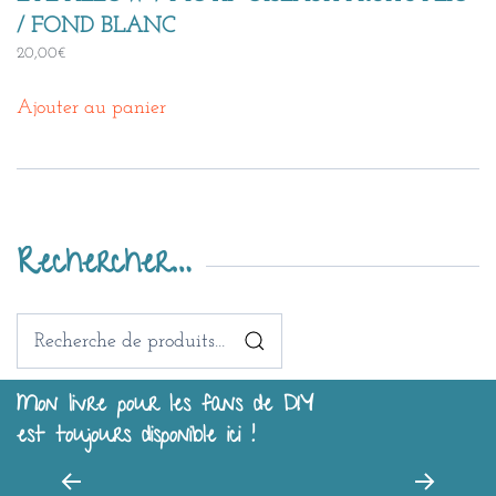
/ FOND BLANC
20,00
€
Ajouter au panier
Rechercher…
Recherche
pour :
Mon livre pour les fans de DIY
est toujours disponible ici !