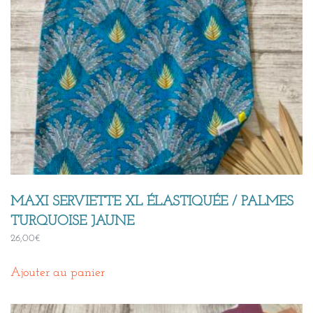
MAXI SERVIETTE XL ÉLASTIQUÉE / PALMES
TURQUOISE JAUNE
26,00
€
Ajouter au panier