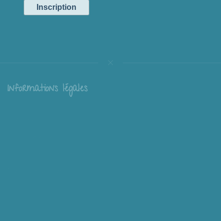
Informations légales
Livraison
Échange et retour
Conditions générales de vente
Mentions légales
Mieux nous connaître