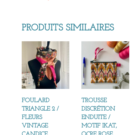
PRODUITS SIMILAIRES
FOULARD
TROUSSE
TRIANGLE 2 /
DISCRÉTION
FLEURS
ENDUITE /
VINTAGE
MOTIF IKAT,
CANDICE,
OCRE ROSE