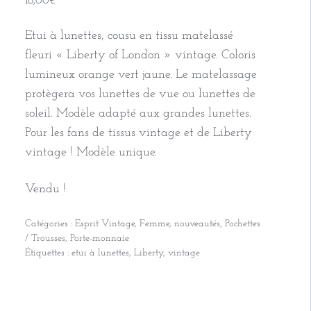
18,00
€
Etui à lunettes, cousu en tissu matelassé
fleuri « Liberty of London » vintage. Coloris
lumineux orange vert jaune. Le matelassage
protègera vos lunettes de vue ou lunettes de
soleil. Modèle adapté aux grandes lunettes.
Pour les fans de tissus vintage et de Liberty
vintage ! Modèle unique.
Vendu !
Catégories :
Esprit Vintage
,
Femme
,
nouveautés
,
Pochettes
/ Trousses
,
Porte-monnaie
Étiquettes :
etui à lunettes
,
Liberty
,
vintage