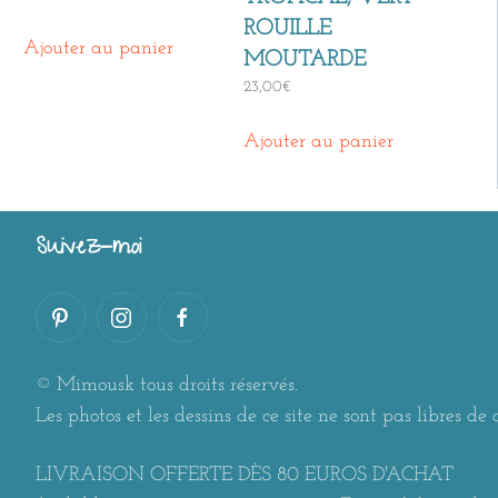
ROUILLE
Ajouter au panier
MOUTARDE
23,00
€
Ajouter au panier
Suivez-moi
© Mimousk tous droits réservés.
Les photos et les dessins de ce site ne sont pas libres de d
LIVRAISON OFFERTE DÈS 80 EUROS D'ACHAT