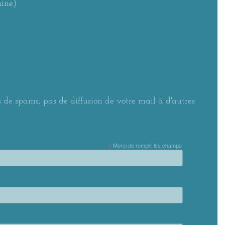
aine)
 de spams, pas de diffusion de votre mail à d'autres
*
Merci de remplir les champs