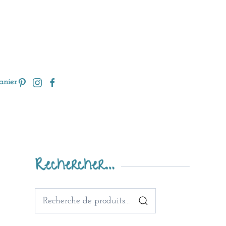
anier
Rechercher…
Recherche
pour :