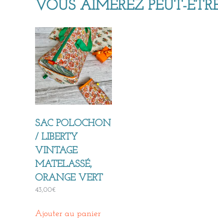
VOUS AIMEREZ PEUT-ÊTRE
SAC POLOCHON
/ LIBERTY
VINTAGE
MATELASSÉ,
ORANGE VERT
43,00
€
Ajouter au panier