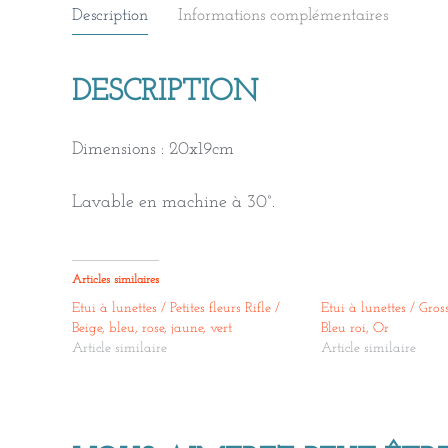
Description
Informations complémentaires
DESCRIPTION
Dimensions : 20x19cm
Lavable en machine à 30°.
Articles similaires
Etui à lunettes / Petites fleurs Rifle /
Etui à lunettes / Gross
Beige, bleu, rose, jaune, vert
Bleu roi, Or
Article similaire
Article similaire