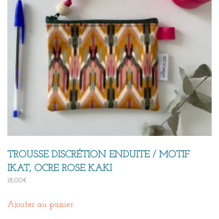
TROUSSE DISCRÉTION ENDUITE / MOTIF
IKAT, OCRE ROSE KAKI
18,00
€
Ajouter au panier