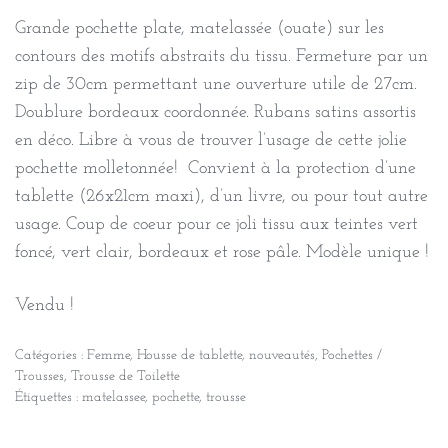
Grande pochette plate, matelassée (ouate) sur les
contours des motifs abstraits du tissu. Fermeture par un
zip de 30cm permettant une ouverture utile de 27cm.
Doublure bordeaux coordonnée. Rubans satins assortis
en déco. Libre à vous de trouver l’usage de cette jolie
pochette molletonnée! Convient à la protection d’une
tablette (26x21cm maxi), d’un livre, ou pour tout autre
usage. Coup de coeur pour ce joli tissu aux teintes vert
foncé, vert clair, bordeaux et rose pâle. Modèle unique !
Vendu !
Catégories :
Femme
,
Housse de tablette
,
nouveautés
,
Pochettes /
Trousses
,
Trousse de Toilette
Étiquettes :
matelassee
,
pochette
,
trousse