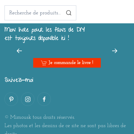
Recherche
pour :
Mon livre pour les fans de DIY
est toujours disponible ici !
Je commande le livre !
Suivez-moi
© Mimousk tous droits réservés.
Les photos et les dessins de ce site ne sont pas libres de