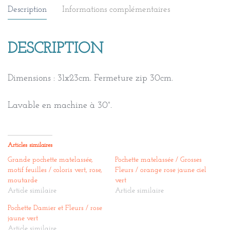
Description
Informations complémentaires
DESCRIPTION
Dimensions : 31x23cm. Fermeture zip 30cm.
Lavable en machine à 30°.
Articles similaires
Grande pochette matelassée,
Pochette matelassée / Grosses
motif feuilles / coloris vert, rose,
Fleurs / orange rose jaune ciel
moutarde
vert
Article similaire
Article similaire
Pochette Damier et Fleurs / rose
jaune vert
Article similaire