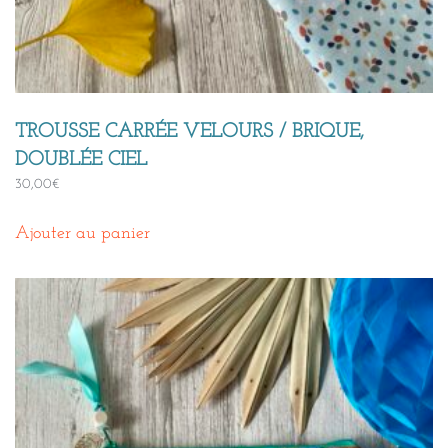
TROUSSE CARRÉE VELOURS / BRIQUE,
DOUBLÉE CIEL
30,00
€
Ajouter au panier