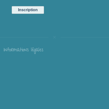
Informations légales
Livraison
Échange et retour
Conditions générales de vente
Mentions légales
Mieux nous connaître