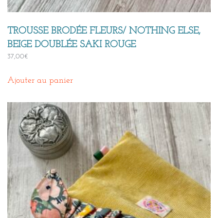
TROUSSE BRODÉE FLEURS/ NOTHING ELSE,
BEIGE DOUBLÉE SAKI ROUGE
37,00
€
Ajouter au panier