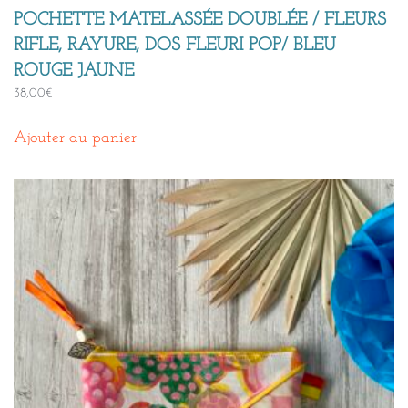
POCHETTE MATELASSÉE DOUBLÉE / FLEURS
RIFLE, RAYURE, DOS FLEURI POP/ BLEU
ROUGE JAUNE
38,00
€
Ajouter au panier