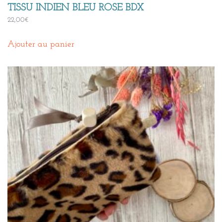
TISSU INDIEN BLEU ROSE BDX
22,00
€
Ajouter au panier