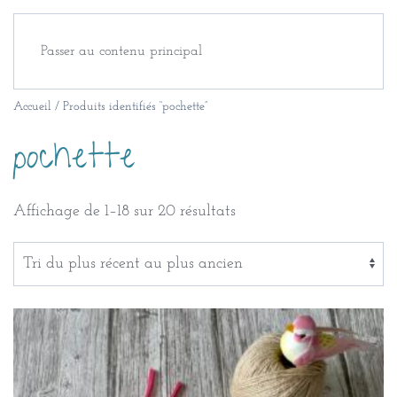
Passer au contenu principal
Accueil
/ Produits identifiés “pochette”
pochette
Trié
Affichage de 1–18 sur 20 résultats
du
plus
récent
au
plus
ancien