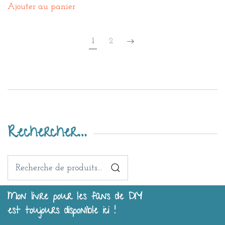
Ajouter au panier
1
2
Rechercher…
Recherche
pour :
Mon livre pour les fans de DIY
est toujours disponible ici !