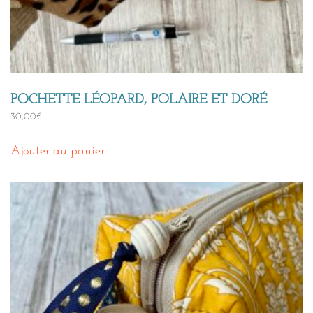
POCHETTE LÉOPARD, POLAIRE ET DORÉ
30,00
€
Ajouter au panier