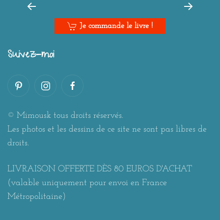
Je commande le livre !
Suivez-moi
© Mimousk tous droits réservés.
Les photos et les dessins de ce site ne sont pas libres de
droits.
LIVRAISON OFFERTE DÈS 80 EUROS D'ACHAT
(valable uniquement pour envoi en France
Métropolitaine)