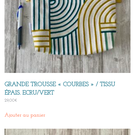
GRANDE TROUSSE « COURBES » / TISSU
ÉPAIS. ECRU/VERT
29,00
€
Ajouter au panier