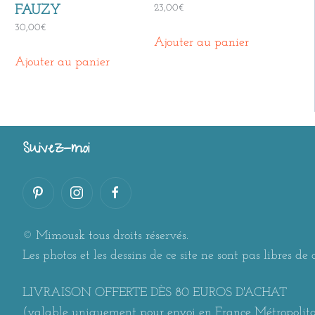
23,00
€
FAUZY
30,00
€
Ajouter au panier
Ajouter au panier
Suivez-moi
© Mimousk tous droits réservés.
Les photos et les dessins de ce site ne sont pas libres de d
LIVRAISON OFFERTE DÈS 80 EUROS D'ACHAT
(valable uniquement pour envoi en France Métropolit