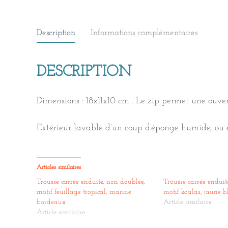
Description
Informations complémentaires
DESCRIPTION
Dimensions : 18x11x10 cm . Le zip permet une ouve
Extérieur lavable d’un coup d’éponge humide, ou e
Articles similaires
Trousse carrée enduite, non doublée,
Trousse carrée enduit
motif feuillage tropical, marine
motif koalas, jaune b
bordeaux
Article similaire
Article similaire