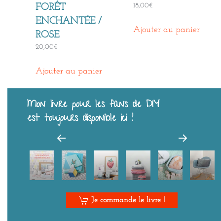
18,00
€
FORÊT
ENCHANTÉE /
Ajouter au panier
ROSE
20,00
€
Ajouter au panier
Mon livre pour les fans de DIY
est toujours disponible ici !
Je commande le livre !