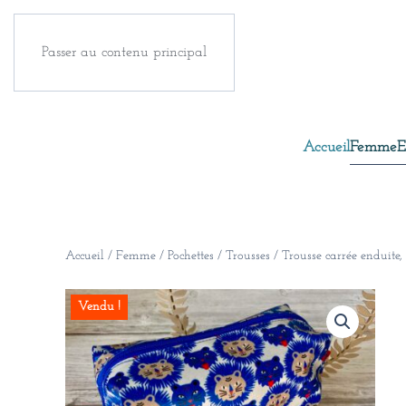
Passer au contenu principal
Accueil
Femme
E
Accueil
/
Femme
/
Pochettes / Trousses
/ Trousse carrée enduite
Vendu !