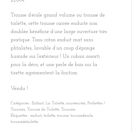
23,00
€
Trousse d’école grand volume ou trousse de
toilette, cette trousse carrée enduite non
doublée bénéficie d’une large ouverture très
pratique. Tissu coton enduit mat sans
phtalates, lavable d’un coup d’éponge
humide sur l’extérieur ! Un ruban assorti
pour la déco, et une perle de bois sur la
tirette agrémentent la finition.
Vendu !
Catégories :
Enfant
,
La Toilette
,
nouveautés
,
Pochettes /
Trousses
,
Trousse de Toilette
,
Trousses
Étiquettes :
enduit
,
toilette
,
trousse
,
troussedecole
,
troussedetoilette