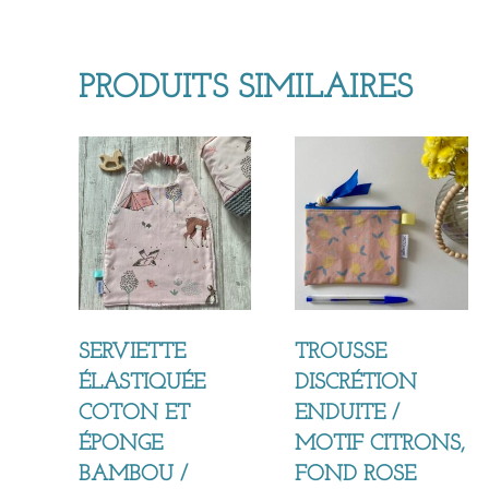
PRODUITS SIMILAIRES
SERVIETTE
TROUSSE
ÉLASTIQUÉE
DISCRÉTION
COTON ET
ENDUITE /
ÉPONGE
MOTIF CITRONS,
BAMBOU /
FOND ROSE