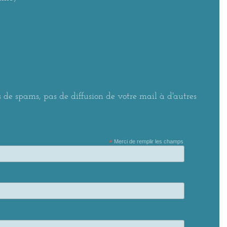
 de spams, pas de diffusion de votre mail à d'autres
*
Merci de remplir les champs