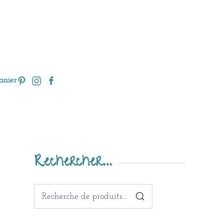
anier
Rechercher…
Recherche
pour :