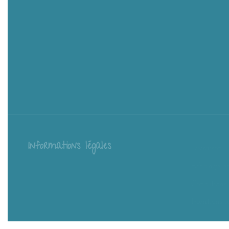
Informations légales
Livraison
Échange et
Conditions
Mentions l