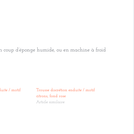
’un coup d’éponge humide, ou en machine à froid
uite / motif
Trousse discrétion enduite / motif
citrons, fond rose
Article similaire