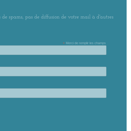
 de spams, pas de diffusion de votre mail à d'autres
*
Merci de remplir les champs