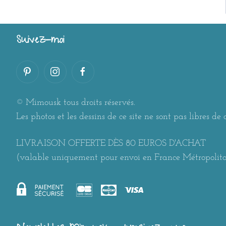
Suivez-moi
© Mimousk tous droits réservés.
Les photos et les dessins de ce site ne sont pas libres de d
LIVRAISON OFFERTE DÈS 80 EUROS D'ACHAT
(valable uniquement pour envoi en France Métropolit