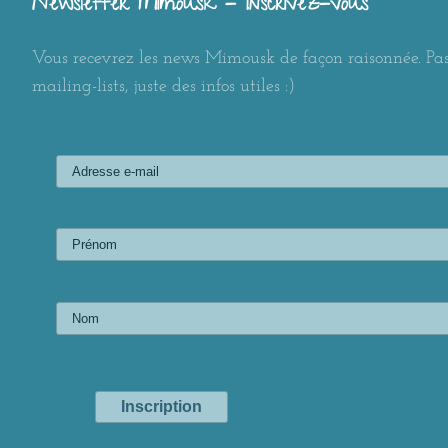
Newsletter Mimousk - Inscrivez-vous
Vous recevrez les news Mimousk de façon raisonnée. Pas
mailing-lists, juste des infos utiles :)