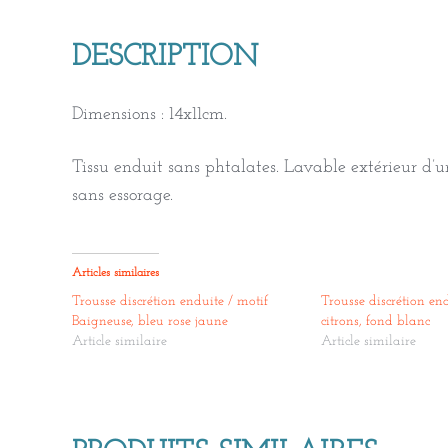
DESCRIPTION
Dimensions : 14x11cm.
Tissu enduit sans phtalates. Lavable extérieur d
sans essorage.
Articles similaires
Trousse discrétion enduite / motif
Trousse discrétion end
Baigneuse, bleu rose jaune
citrons, fond blanc
Article similaire
Article similaire