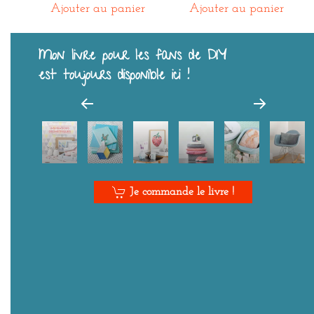
Ajouter au panier
Ajouter au panier
Mon livre pour les fans de DIY
est toujours disponible ici !
Je commande le livre !