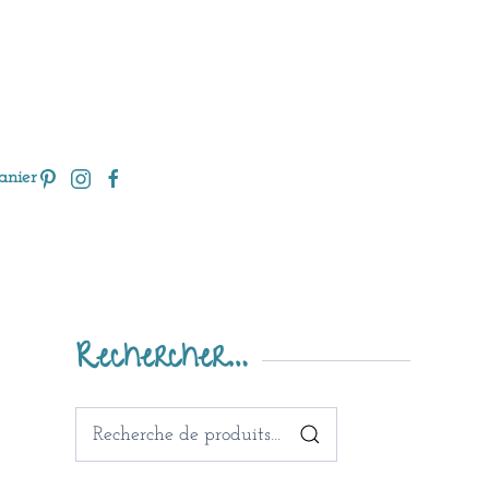
anier
Rechercher…
Recherche
pour :