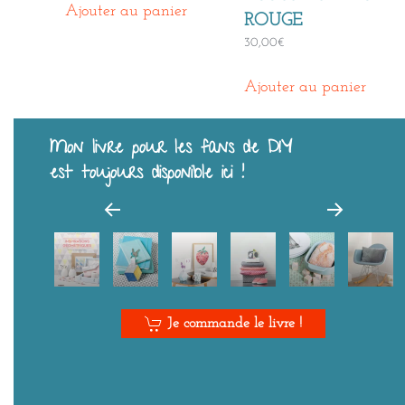
Ajouter au panier
ROUGE
30,00
€
Ajouter au panier
Mon livre pour les fans de DIY
est toujours disponible ici !
Je commande le livre !