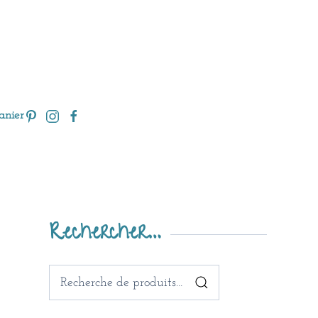
anier
Rechercher…
Recherche
pour :