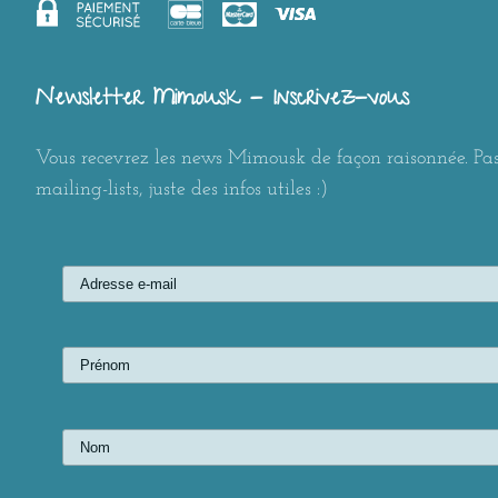
Newsletter Mimousk - Inscrivez-vous
Vous recevrez les news Mimousk de façon raisonnée. Pas
mailing-lists, juste des infos utiles :)