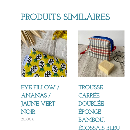
PRODUITS SIMILAIRES
EYE PILLOW /
TROUSSE
ANANAS /
CARRÉE
JAUNE VERT
DOUBLÉE
NOIR
ÉPONGE
20,00
€
BAMBOU,
ÉCOSSAIS BLEU