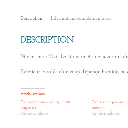
Description
Informations complémentaires
DESCRIPTION
Dimensions : 23×8. Le zip permet une ouverture d
Extérieur lavable d’un coup d’éponge humide, ou e
Articles similaires
Trousse longue enduite, motif
Trousse longue enduit
nageuses
monde
Article similaire
Article similaire