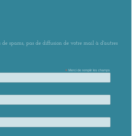
 de spams, pas de diffusion de votre mail à d'autres
*
Merci de remplir les champs