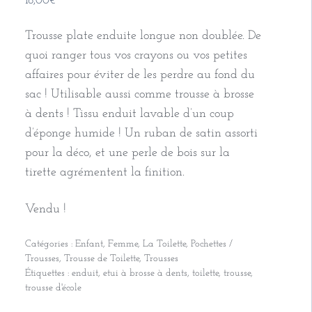
18,00
€
Trousse plate enduite longue non doublée. De
quoi ranger tous vos crayons ou vos petites
affaires pour éviter de les perdre au fond du
sac ! Utilisable aussi comme trousse à brosse
à dents ! Tissu enduit lavable d’un coup
d’éponge humide ! Un ruban de satin assorti
pour la déco, et une perle de bois sur la
tirette agrémentent la finition.
Vendu !
Catégories :
Enfant
,
Femme
,
La Toilette
,
Pochettes /
Trousses
,
Trousse de Toilette
,
Trousses
Étiquettes :
enduit
,
etui à brosse à dents
,
toilette
,
trousse
,
trousse d'école