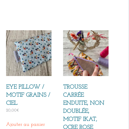
EYE PILLOW /
TROUSSE
MOTIF GRAINS /
CARRÉE
CIEL
ENDUITE, NON
20,00
€
DOUBLÉE,
MOTIF IKAT,
Ajouter au panier
OCRE ROSE