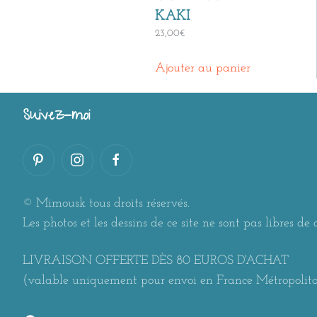
KAKI
23,00
€
Ajouter au panier
Suivez-moi
© Mimousk tous droits réservés.
Les photos et les dessins de ce site ne sont pas libres de d
LIVRAISON OFFERTE DÈS 80 EUROS D'ACHAT
(valable uniquement pour envoi en France Métropolit