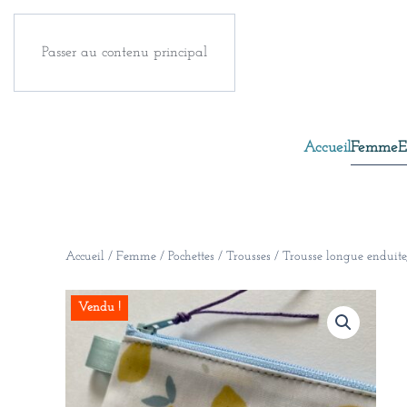
Passer au contenu principal
Accueil
Femme
E
Accueil
/
Femme
/
Pochettes / Trousses
/ Trousse longue enduite,
Vendu !