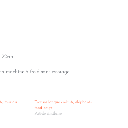
e 22cm.
n machine à froid sans essorage.
e, tour du
Trousse longue enduite, éléphants
fond beige
Article similaire