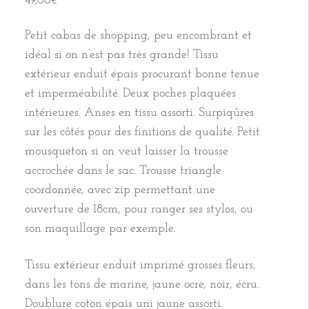
49,00
€
Petit cabas de shopping, peu encombrant et
idéal si on n’est pas très grande! Tissu
extérieur enduit épais procurant bonne tenue
et imperméabilité. Deux poches plaquées
intérieures. Anses en tissu assorti. Surpiqûres
sur les côtés pour des finitions de qualité. Petit
mousqueton si on veut laisser la trousse
accrochée dans le sac. Trousse triangle
coordonnée, avec zip permettant une
ouverture de 18cm, pour ranger ses stylos, ou
son maquillage par exemple.
Tissu extérieur enduit imprimé grosses fleurs,
dans les tons de marine, jaune ocre, noir, écru.
Doublure coton épais uni jaune assorti.