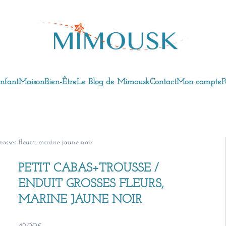
nfant
Maison
Bien-Être
Le Blog de Mimousk
Contact
Mon compte
P
rosses fleurs, marine jaune noir
PETIT CABAS+TROUSSE /
ENDUIT GROSSES FLEURS,
MARINE JAUNE NOIR