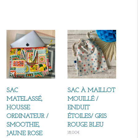
SAC
SAC À MAILLOT
MATELASSÉ,
MOUILLÉ /
HOUSSE
ENDUIT
ORDINATEUR /
ÉTOILES/ GRIS
SMOOTHIE,
ROUGE BLEU
18,00
€
JAUNE ROSE