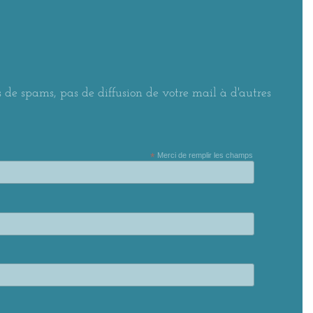
 de spams, pas de diffusion de votre mail à d'autres
*
Merci de remplir les champs