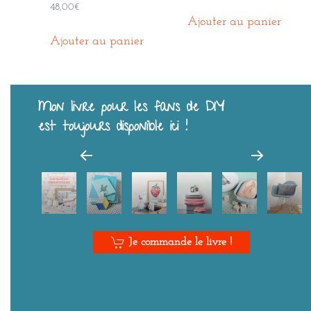
48,00
€
Ajouter au panier
Ajouter au panier
Mon livre pour les fans de DIY
est toujours disponible ici !
Je commande le livre !