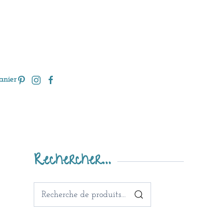
anier
Rechercher…
Recherche
pour :