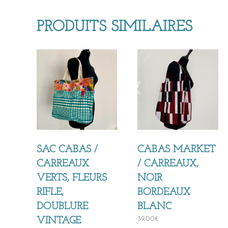
PRODUITS SIMILAIRES
SAC CABAS /
CABAS MARKET
CARREAUX
/ CARREAUX,
VERTS, FLEURS
NOIR
RIFLE,
BORDEAUX
DOUBLURE
BLANC
39,00
€
VINTAGE