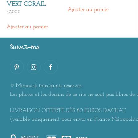
VERT CORAIL
Ajouter au panier
47,00
€
Ajouter au panier
Suivez-moi
© Mimousk tous droits réservés.
Les photos et les dessins de ce site ne sont pas libres de d
LIVRAISON OFFERTE DÈS 80 EUROS D'ACHAT
(valable uniquement pour envoi en France Métropolit