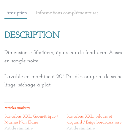
Description
Informations complémentaires
DESCRIPTION
Dimensions : 58x46cm, épaisseur du fond 6cm. Anses
en sangle noire.
Lavable en machine à 20°. Pas d’essorage ni de sèche
linge, séchage à plat.
Articles similaires
Sac cabas XXL, Géométrique /
Sac cabas XXL, velours et
Marine Noir Blanc
jacquard / Beige bordeaux rose
Article similaire
Article similaire