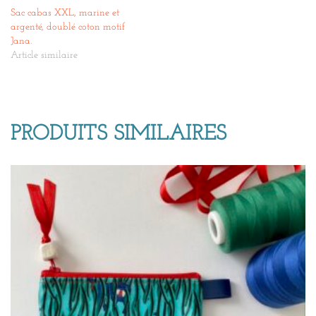
Sac cabas XXL, marine et
argenté, doublé coton motif
Jana.
Article similaire
PRODUITS SIMILAIRES