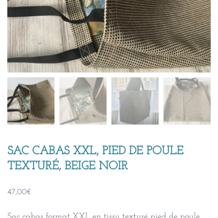
SAC CABAS XXL, PIED DE POULE
TEXTURÉ, BEIGE NOIR
47,00
€
Sac cabas format XXL en tissu texturé pied de poule