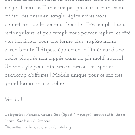
beige et marine. Fermeture par pression aimantée au
milieu. Ses anses en sangle légère noires vous
permettront de le porter à l’épaule. Très rempli il sera
rectangulaire, et peu rempli vous pouvez replier les côté
vers l’intérieur pour une forme plus trapèze moins
encombrante. Il dispose également à l’intérieur d’une
poche plaquée non zippée dans un joli motif tropical.
Un sac stylé pour faire ses courses ou transporter
beaucoup d’affaires ! Modèle unique pour ce sac très
grand format chic et sobre.
Vendu !
Catégories :
Femme
,
Grand Sac (Sport / Voyage)
,
nouveautés
,
Sac à
Main
,
Sac tissu / Totebag
Étiquettes :
cabas
,
sac
,
sacxxl
,
totebag