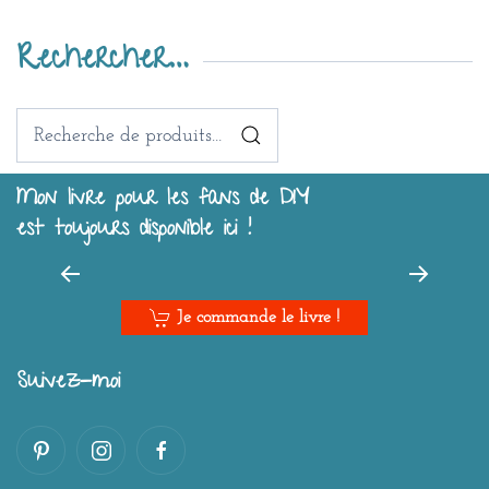
Rechercher…
Recherche
pour :
Mon livre pour les fans de DIY
est toujours disponible ici !
Je commande le livre !
Suivez-moi