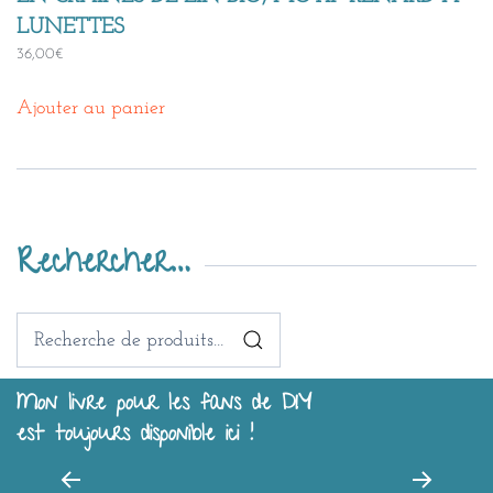
LUNETTES
36,00
€
Ajouter au panier
Rechercher…
Recherche
pour :
Mon livre pour les fans de DIY
est toujours disponible ici !