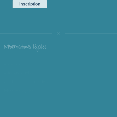
Informations légales
Livraison
Échange et retour
Conditions générales de vente
Mentions légales
Mieux nous connaître