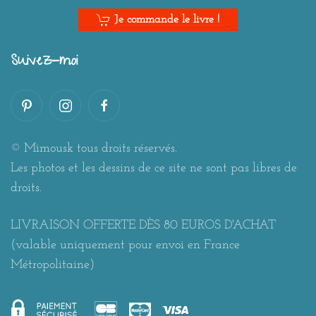
Je commande le livre !
Suivez-moi
© Mimousk tous droits réservés.
Les photos et les dessins de ce site ne sont pas libres de
droits.
LIVRAISON OFFERTE DÈS 80 EUROS D'ACHAT
(valable uniquement pour envoi en France
Métropolitaine)