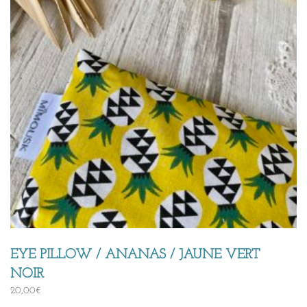
EYE PILLOW / ANANAS / JAUNE VERT
NOIR
20,00
€