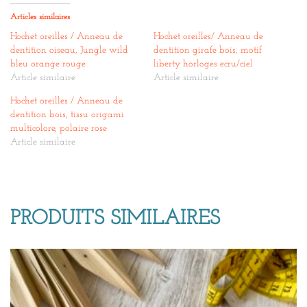
Articles similaires
Hochet oreilles / Anneau de
Hochet oreilles/ Anneau de
dentition oiseau, Jungle wild
dentition girafe bois, motif
bleu orange rouge
liberty horloges ecru/ciel
Article similaire
Article similaire
Hochet oreilles / Anneau de
dentition bois, tissu origami
multicolore, polaire rose
Article similaire
PRODUITS SIMILAIRES