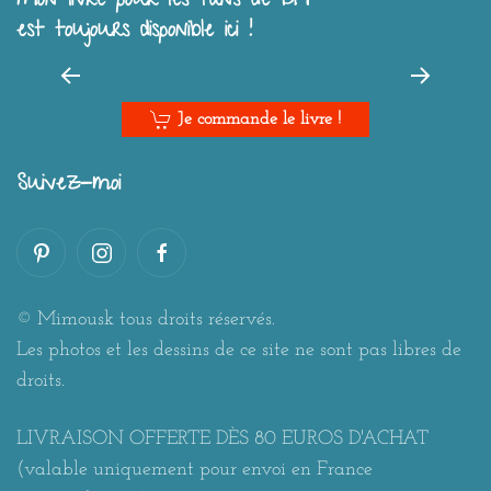
Mon livre pour les fans de DIY
est toujours disponible ici !
Je commande le livre !
Suivez-moi
© Mimousk tous droits réservés.
Les photos et les dessins de ce site ne sont pas libres de
droits.
LIVRAISON OFFERTE DÈS 80 EUROS D'ACHAT
(valable uniquement pour envoi en France