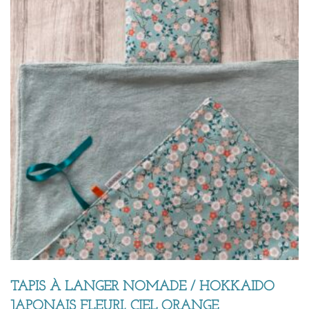
TAPIS À LANGER NOMADE / HOKKAIDO
JAPONAIS FLEURI, CIEL ORANGE