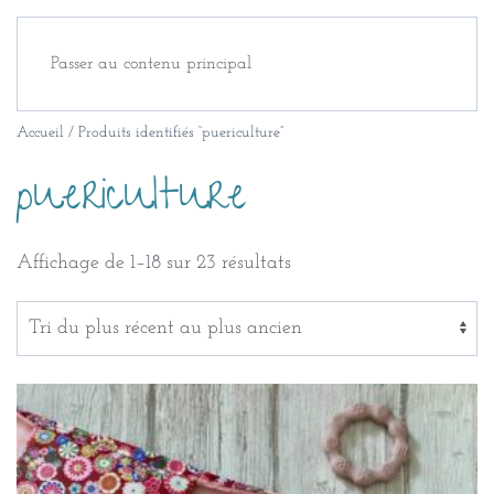
Passer au contenu principal
Accueil
/ Produits identifiés “puericulture”
puericulture
Trié
Affichage de 1–18 sur 23 résultats
du
plus
récent
au
plus
ancien