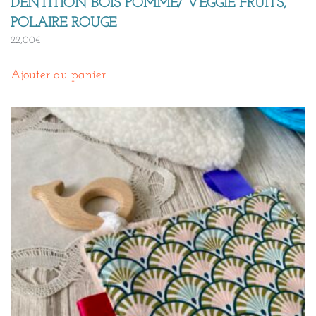
DENTITION BOIS POMME/ VEGGIE FRUITS,
POLAIRE ROUGE
22,00
€
Ajouter au panier