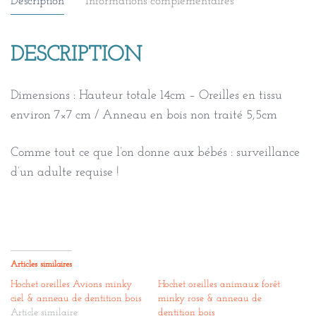
Description
Informations complémentaires
DESCRIPTION
Dimensions : Hauteur totale 14cm – Oreilles en tissu
environ 7×7 cm / Anneau en bois non traité 5,5cm
Comme tout ce que l’on donne aux bébés : surveillance
d’un adulte requise !
Articles similaires
Hochet oreilles Avions minky
Hochet oreilles animaux forêt
ciel & anneau de dentition bois
minky rose & anneau de
Article similaire
dentition bois