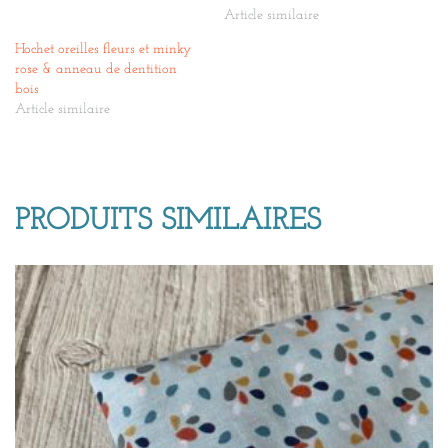
Article similaire
Hochet oreilles fleurs et minky
rose & anneau de dentition
bois
Article similaire
PRODUITS SIMILAIRES