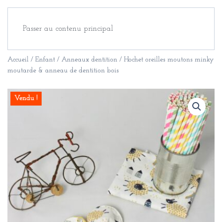
Passer au contenu principal
Accueil
/
Enfant
/
Anneaux dentition
/ Hochet oreilles moutons minky
moutarde & anneau de dentition bois
Vendu !