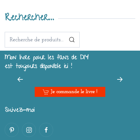
Rechercher…
Recherche
pour :
Mon livre pour les fans de DIY
est toujours disponible ici !
Je commande le livre !
Suivez-moi