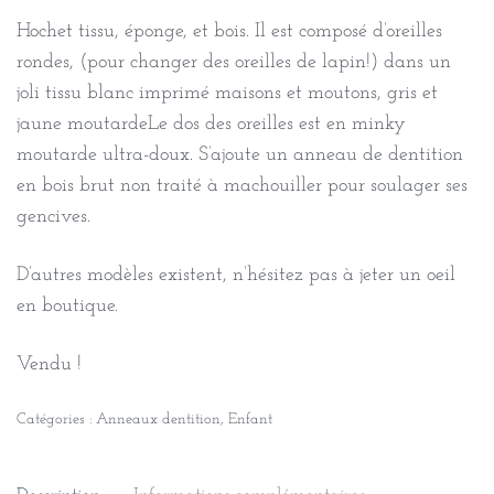
Hochet tissu, éponge, et bois. Il est composé d’oreilles
rondes, (pour changer des oreilles de lapin!) dans un
joli tissu blanc imprimé maisons et moutons, gris et
jaune moutardeLe dos des oreilles est en minky
moutarde ultra-doux. S’ajoute un anneau de dentition
en bois brut non traité à machouiller pour soulager ses
gencives.
D’autres modèles existent, n’hésitez pas à jeter un oeil
en boutique.
Vendu !
Catégories :
Anneaux dentition
,
Enfant