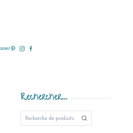
anier
Rechercher…
Recherche
pour :