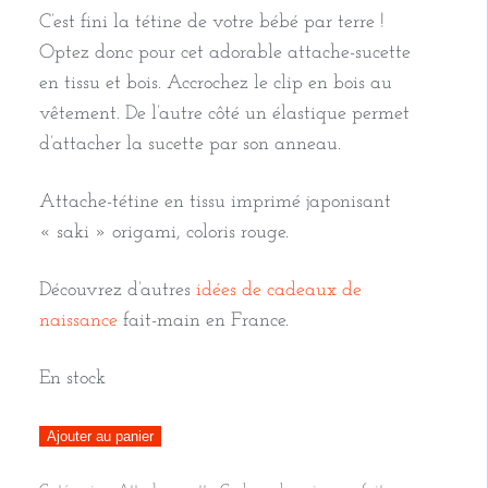
C’est fini la tétine de votre bébé par terre !
Optez donc pour cet adorable attache-sucette
en tissu et bois. Accrochez le clip en bois au
vêtement. De l’autre côté un élastique permet
d’attacher la sucette par son anneau.
Attache-tétine en tissu imprimé japonisant
« saki » origami, coloris rouge.
Découvrez d’autres
idées de cadeaux de
naissance
fait-main en France.
En stock
quantité
Ajouter au panier
de