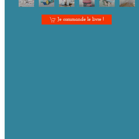
Je commande le livre !