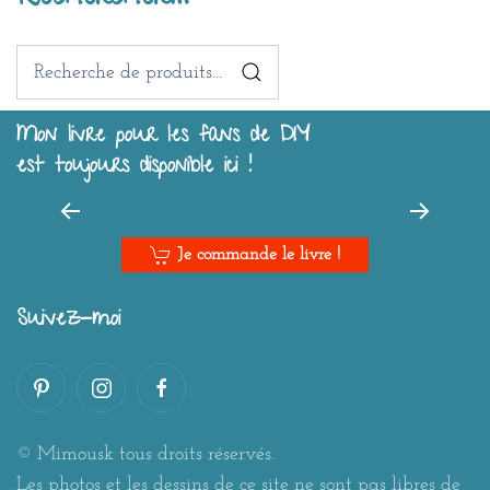
Recherche
pour :
Mon livre pour les fans de DIY
est toujours disponible ici !
Je commande le livre !
Suivez-moi
© Mimousk tous droits réservés.
Les photos et les dessins de ce site ne sont pas libres de