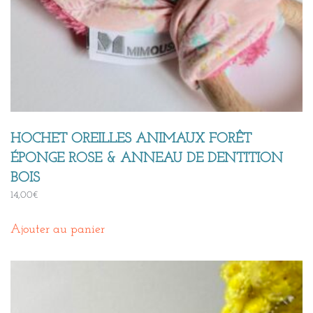
HOCHET OREILLES ANIMAUX FORÊT
ÉPONGE ROSE & ANNEAU DE DENTITION
BOIS
14,00
€
Ajouter au panier