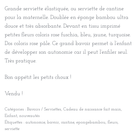
Grande serviette élastiquée, ou serviette de cantine
pour la maternelle. Doublée en éponge bambou ultra
douce et très absorbante. Devant en tissu imprimé
petites fleurs coloris rose fuschia, bleu, jaune, turquoise.
Dos coloris rose pâle. Ce grand bavoir permet à l’enfant
de développer son autonomie car il peut l’enfiler seul.
Très pratique.
Bon appétit les petits choux !
Vendu !
Catégories :
Bavoirs / Serviettes
,
Cadeau de naissance fait main
,
Enfant
,
nouveautés
Étiquettes :
autonomie
,
bavoir
,
cantine
,
epongebambou
,
fleurs
,
serviette