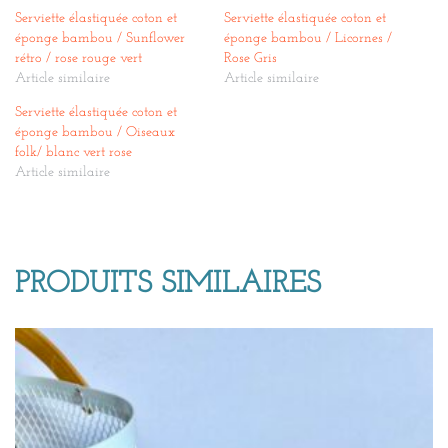
Serviette élastiquée coton et
Serviette élastiquée coton et
éponge bambou / Sunflower
éponge bambou / Licornes /
rétro / rose rouge vert
Rose Gris
Article similaire
Article similaire
Serviette élastiquée coton et
éponge bambou / Oiseaux
folk/ blanc vert rose
Article similaire
PRODUITS SIMILAIRES