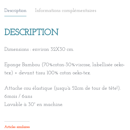
Description
Informations complémentaires
DESCRIPTION
Dimensions : environ 32X30 cm.
Eponge Bambou (70%coton-30%viscose, labellisée oeko-
tex) + devant tissu 100% coton oeko-tex.
Attache cou élastique (jusqu’à 52cm de tour de tête!).
6mois / 6ans
Lavable à 30° en machine.
Articles similaires