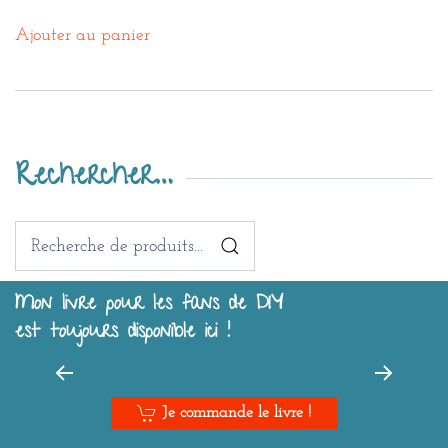
Ajouter au panier
Rechercher…
Recherche
pour :
Mon livre pour les fans de DIY
est toujours disponible ici !
Je commande le livre !