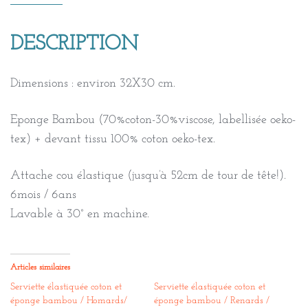
DESCRIPTION
Dimensions : environ 32X30 cm.
Eponge Bambou (70%coton-30%viscose, labellisée oeko-
tex) + devant tissu 100% coton oeko-tex.
Attache cou élastique (jusqu’à 52cm de tour de tête!).
6mois / 6ans
Lavable à 30° en machine.
Articles similaires
Serviette élastiquée coton et
Serviette élastiquée coton et
éponge bambou / Homards/
éponge bambou / Renards /