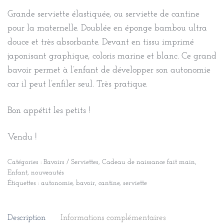
Grande serviette élastiquée, ou serviette de cantine
pour la maternelle. Doublée en éponge bambou ultra
douce et très absorbante. Devant en tissu imprimé
japonisant graphique, coloris marine et blanc. Ce grand
bavoir permet à l’enfant de développer son autonomie
car il peut l’enfiler seul. Très pratique.
Bon appétit les petits !
Vendu !
Catégories :
Bavoirs / Serviettes
,
Cadeau de naissance fait main
,
Enfant
,
nouveautés
Étiquettes :
autonomie
,
bavoir
,
cantine
,
serviette
Description
Informations complémentaires