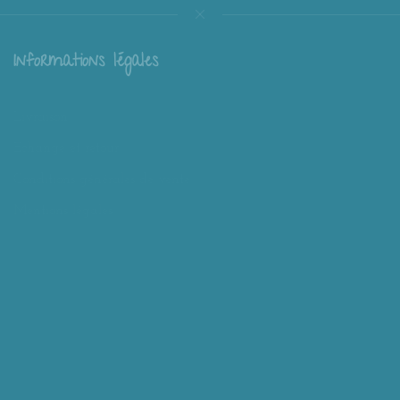
Informations légales
Livraison
Échange et retour
Conditions générales de vente
Mentions légales
Mieux nous connaître
Mimousk ? Qui ? Quoi ?
Philosophie de Mimousk
Mon compte