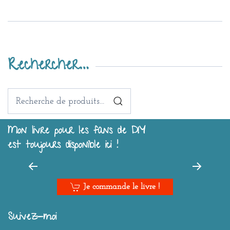
Rechercher…
Recherche
pour :
Mon livre pour les fans de DIY
est toujours disponible ici !
Je commande le livre !
Suivez-moi