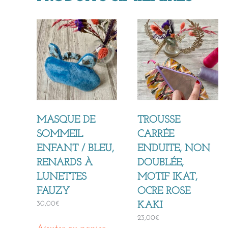
MASQUE DE
TROUSSE
SOMMEIL
CARRÉE
ENFANT / BLEU,
ENDUITE, NON
RENARDS À
DOUBLÉE,
LUNETTES
MOTIF IKAT,
FAUZY
OCRE ROSE
30,00
€
KAKI
23,00
€