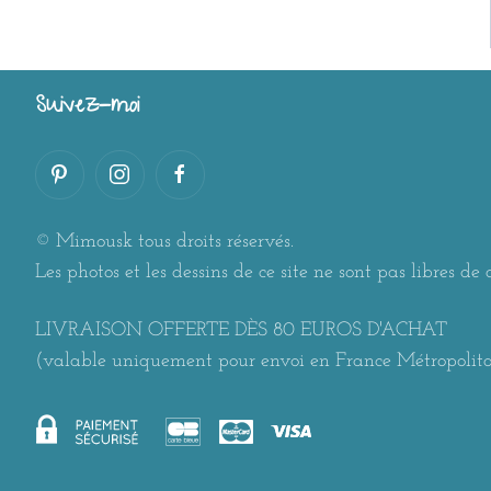
Suivez-moi
© Mimousk tous droits réservés.
Les photos et les dessins de ce site ne sont pas libres de d
LIVRAISON OFFERTE DÈS 80 EUROS D'ACHAT
(valable uniquement pour envoi en France Métropolit