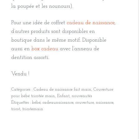
la poupée et les nounours).
Pour une idée de coffret
cadeau de naissance
,
d’autres produits sont disponibles en
boutique dans le même motif. Disponible
aussi en
box cadeau
avec l’anneau de
dentition assorti.
Vendu !
Catégories :
Cadeau de naissance fait main
,
Couverture
pour bébé tricotée main
,
Enfant
,
nouveautés
Étiquettes :
bébé
,
cadeaunaissance
,
couverture
,
naissance
,
tricot
,
tricotemain