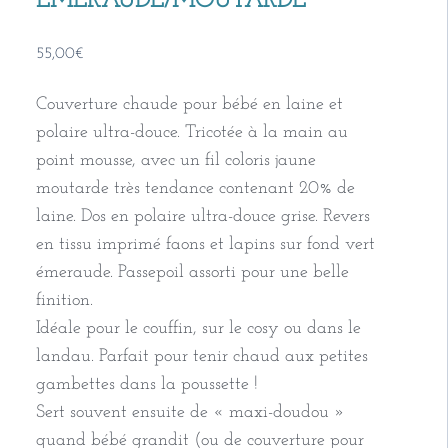
ÉMERAUDE/MOUTARDE
55,00
€
Couverture chaude pour bébé en laine et
polaire ultra-douce. Tricotée à la main au
point mousse, avec un fil coloris jaune
moutarde très tendance contenant 20% de
laine. Dos en polaire ultra-douce grise. Revers
en tissu imprimé faons et lapins sur fond vert
émeraude. Passepoil assorti pour une belle
finition.
Idéale pour le couffin, sur le cosy ou dans le
landau. Parfait pour tenir chaud aux petites
gambettes dans la poussette !
Sert souvent ensuite de « maxi-doudou »
quand bébé grandit (ou de couverture pour