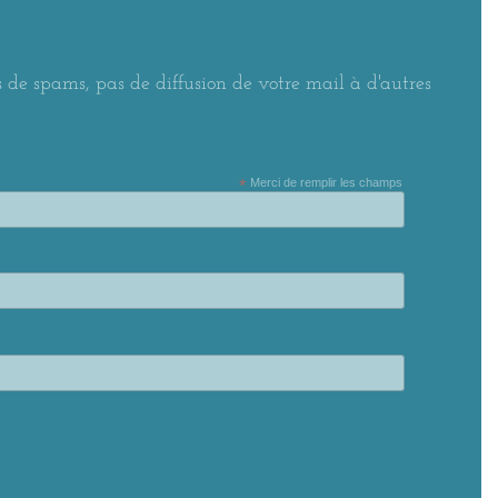
 de spams, pas de diffusion de votre mail à d'autres
*
Merci de remplir les champs