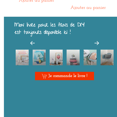
Ajouter au panier
Ajouter au panier
Mon livre pour les fans de DIY
est toujours disponible ici !
Je commande le livre !