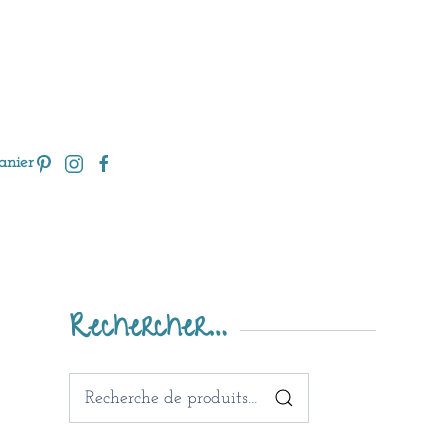
anier
Rechercher…
Recherche
pour :