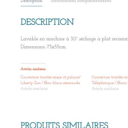
Description
Informations complémentaires
DESCRIPTION
Lavable en machine à 30° séchage à plat recom
Dimensions: 73x55cm.
Articles similaires
Couverture tricotée main et polaire/
Couverture tricotée m
Liberty Zoo / Bleu blanc émeraude
Téléphérique / Blanc 
Article similaire
Article similaire
PRODUITS SIMILAIRES