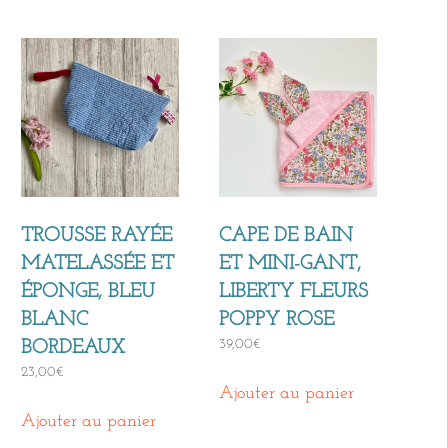
TROUSSE RAYÉE
CAPE DE BAIN
MATELASSÉE ET
ET MINI-GANT,
ÉPONGE, BLEU
LIBERTY FLEURS
BLANC
POPPY ROSE
39,00
€
BORDEAUX
23,00
€
Ajouter au panier
Ajouter au panier