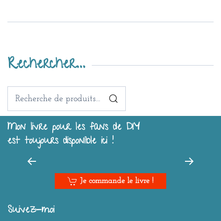
Rechercher…
Recherche
pour :
Mon livre pour les fans de DIY
est toujours disponible ici !
Je commande le livre !
Suivez-moi