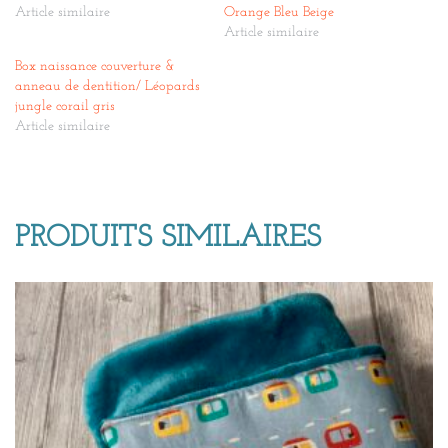
Article similaire
Orange Bleu Beige
Article similaire
Box naissance couverture &
anneau de dentition/ Léopards
jungle corail gris
Article similaire
PRODUITS SIMILAIRES