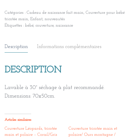
Catégories :
Cadeau de naissance fait main
,
Couverture pour bébé
tricotée main
,
Enfant
,
nouveautés
Étiquettes :
bébé
,
couverture
,
naissance
Description
Informations complémentaires
DESCRIPTION
Lavable à 30° séchage à plat recommandé.
Dimensions: 70x50cm.
Articles similaires
Couverture Léopards, tricotée
Couverture tricotée main et
main et polaire – Corail/Gris
polaire/ Ours montagne /