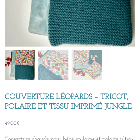
COUVERTURE LÉOPARDS – TRICOT,
POLAIRE ET TISSU IMPRIMÉ JUNGLE
49,00
€
Couverture chaude pour bébé en laine et polaire ultra-