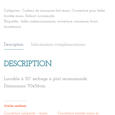
Catégories :
Cadeau de naissance fait main
,
Couverture pour bébé
tricotée main
,
Enfant
,
nouveautés
Étiquettes :
bébé
,
cadeaunaissance
,
couverture
,
naissance
,
tricot
,
tricotemain
Description
Informations complémentaires
DESCRIPTION
Lavable à 30° séchage à plat recommandé.
Dimensions: 70x56cm.
Articles similaires
Couverture Léopards – tricot,
Couverture tricotée main et