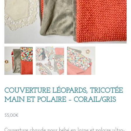
COUVERTURE LÉOPARDS, TRICOTÉE
MAIN ET POLAIRE – CORAIL/GRIS
55,00
€
Couverture chaude pour bébé en laine et polaire ultra-