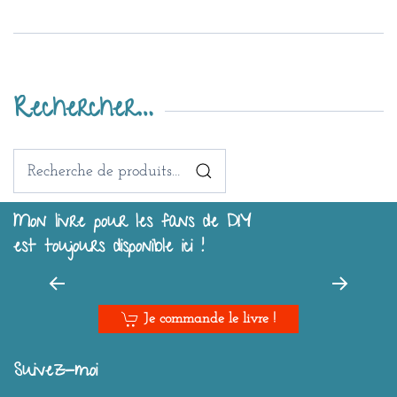
Rechercher…
Recherche
pour :
Mon livre pour les fans de DIY
est toujours disponible ici !
Je commande le livre !
Suivez-moi