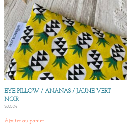
EYE PILLOW / ANANAS / JAUNE VERT
NOIR
20,00
€
Ajouter au panier