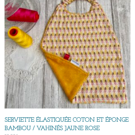
SERVIETTE ÉLASTIQUÉE COTON ET ÉPONGE
BAMBOU / VAHINÉS JAUNE ROSE