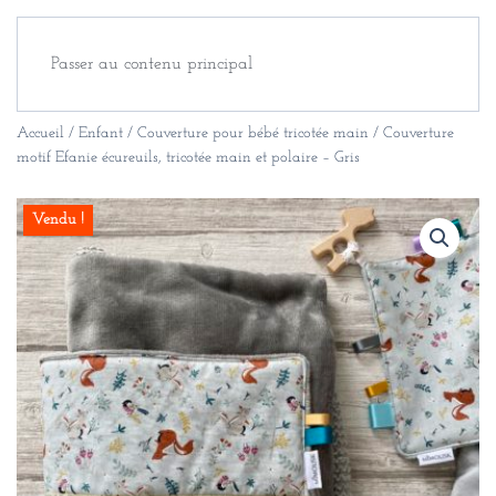
Passer au contenu principal
Accueil
/
Enfant
/
Couverture pour bébé tricotée main
/ Couverture
motif Efanie écureuils, tricotée main et polaire – Gris
Vendu !