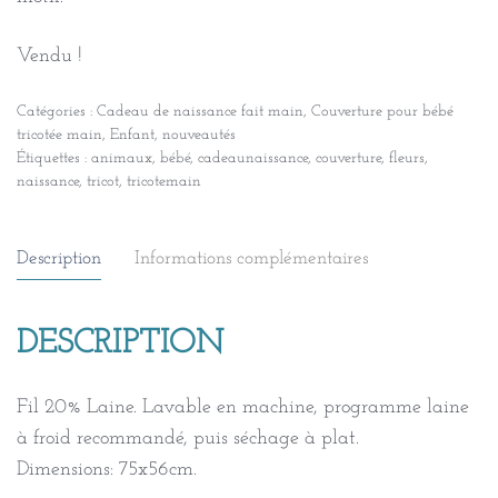
Vendu !
Catégories :
Cadeau de naissance fait main
,
Couverture pour bébé
tricotée main
,
Enfant
,
nouveautés
Étiquettes :
animaux
,
bébé
,
cadeaunaissance
,
couverture
,
fleurs
,
naissance
,
tricot
,
tricotemain
Description
Informations complémentaires
DESCRIPTION
Fil 20% Laine. Lavable en machine, programme laine
à froid recommandé, puis séchage à plat.
Dimensions: 75x56cm.