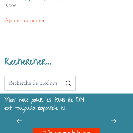
18,00
€
Ajouter au panier
Rechercher…
Recherche
pour :
Mon livre pour les fans de DIY
est toujours disponible ici !
Je commande le livre !