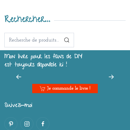
Rechercher…
Recherche
pour :
Mon livre pour les fans de DIY
est toujours disponible ici !
Je commande le livre !
Suivez-moi