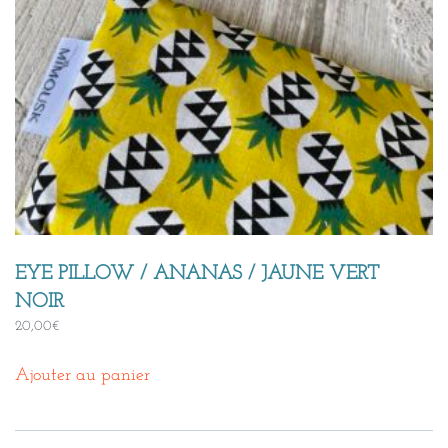
EYE PILLOW / ANANAS / JAUNE VERT
NOIR
20,00
€
Ajouter au panier