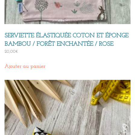
SERVIETTE ÉLASTIQUÉE COTON ET ÉPONGE
BAMBOU / FORÊT ENCHANTÉE / ROSE
20,00
€
Ajouter au panier