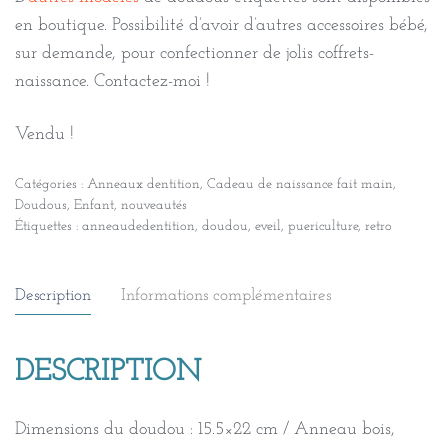
en boutique. Possibilité d’avoir d’autres accessoires bébé,
sur demande, pour confectionner de jolis coffrets-
naissance. Contactez-moi !
Vendu !
Catégories :
Anneaux dentition
,
Cadeau de naissance fait main
,
Doudous
,
Enfant
,
nouveautés
Étiquettes :
anneaudedentition
,
doudou
,
eveil
,
puericulture
,
retro
Description
Informations complémentaires
DESCRIPTION
Dimensions du doudou : 15.5×22 cm / Anneau bois,