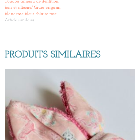
Doudou anneau de dentition,
bois et silicone/ Grues origami,
blanc rose bleu/ Polaire rose
Article similaire
PRODUITS SIMILAIRES