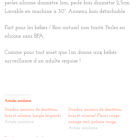
perles silicone diamètre 1cm, perle bois diamètre 2,5cm.
Lavable en machine à 30°. Anneau bois détachable.
Fait pour les bébés / Bois naturel non traité. Perles en
silicone sans BPA.
Comme pour tout jouet que l’on donne aux bébés :
surveillance d’un adulte requise !
Articles similaires
Doudou anneau de dentition,
Doudou anneau de dentition,
bois et silicone, Jungle léopards
bois et silicone/ Fleuri rouge
Article similaire
orange vert, polaire rouge
Article similaire