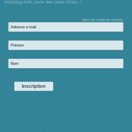
mailing-lists, juste des infos utiles :)
*
Merci de remplir les champs