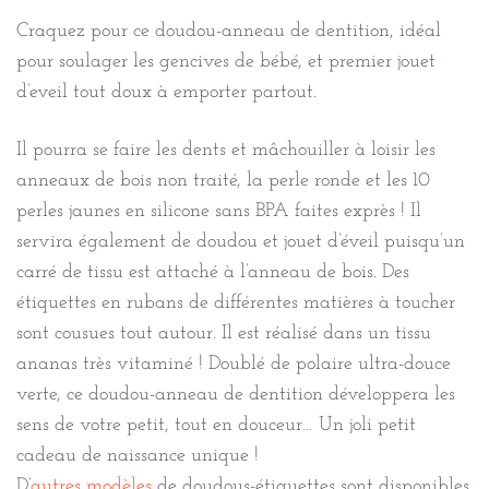
Craquez pour ce doudou-anneau de dentition, idéal
pour soulager les gencives de bébé, et premier jouet
d’eveil tout doux à emporter partout.
Il pourra se faire les dents et mâchouiller à loisir les
anneaux de bois non traité, la perle ronde et les 10
perles jaunes en silicone sans BPA faites exprès ! Il
servira également de doudou et jouet d’éveil puisqu’un
carré de tissu est attaché à l’anneau de bois. Des
étiquettes en rubans de différentes matières à toucher
sont cousues tout autour. Il est réalisé dans un tissu
ananas très vitaminé ! Doublé de polaire ultra-douce
verte, ce doudou-anneau de dentition développera les
sens de votre petit, tout en douceur… Un joli petit
cadeau de naissance unique !
D’
autres modèles
de doudous-étiquettes sont disponibles