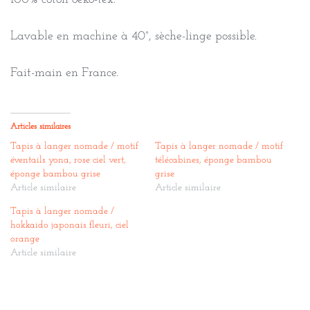
Lavable en machine à 40°, sèche-linge possible.
Fait-main en France.
Articles similaires
Tapis à langer nomade / motif
Tapis à langer nomade / motif
éventails yona, rose ciel vert,
télécabines, éponge bambou
éponge bambou grise
grise
Article similaire
Article similaire
Tapis à langer nomade /
hokkaido japonais fleuri, ciel
orange
Article similaire