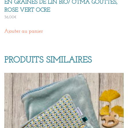
EN GRAINES DE LIN BIO/ OTMA GOUTTES,
ROSE VERT OCRE
36,00
€
Ajouter au panier
PRODUITS SIMILAIRES