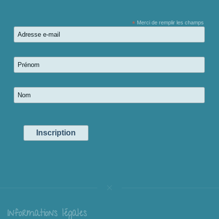
*
Merci de remplir les champs
Informations légales