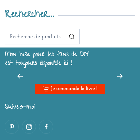
Rechercher…
Recherche
pour :
Mon livre pour les fans de DIY
est toujours disponible ici !
Je commande le livre !
Suivez-moi