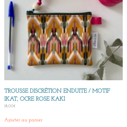
TROUSSE DISCRÉTION ENDUITE / MOTIF
IKAT, OCRE ROSE KAKI
18,00
€
Ajouter au panier