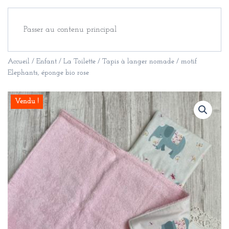
Passer au contenu principal
Accueil
/
Enfant
/
La Toilette
/ Tapis à langer nomade / motif
Elephants, éponge bio rose
Vendu !