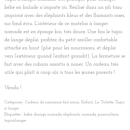
bébé en balade n’importe où. Réalisé dans un joli tissu
imprimé avec des éléphants bleus et des flamants roses,
sur fond écru. L’intérieur de ce matelas à langer
nomade est en éponge bio, très douce. Une fois le tapis
de lange déplié, profitez du petit oreiller confortable
attaché en haut (plié pour les nourrissons, et déplié
vers l’extérieur quand l’enfant grandit). La fermeture se
fait avec des rubans assortis à nouer. Un cadeau très
utile qui plaît à coup sûr à tous les jeunes parents !
Vendu !
Catégories :
Cadeau de naissance fait main
,
Enfant
,
La Toilette
,
Tapis
à langer
Étiquettes :
bébé
,
change nomade
,
elephants
,
nomade
,
puericulture
,
tapisàlanger