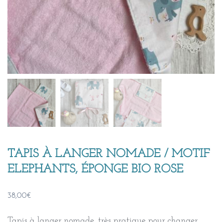
TAPIS À LANGER NOMADE / MOTIF
ELEPHANTS, ÉPONGE BIO ROSE
38,00
€
Tapis à langer nomade, très pratique pour changer