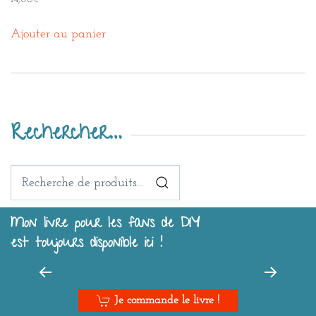
Ajouter au panier
Rechercher…
Recherche
pour :
Mon livre pour les fans de DIY
est toujours disponible ici !
Je commande le livre !