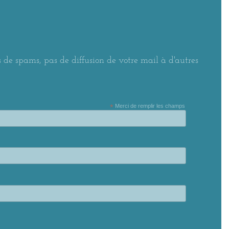
 de spams, pas de diffusion de votre mail à d'autres
*
Merci de remplir les champs