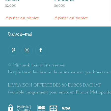
22,00
€
26,00
€
Ajouter au panier
Ajouter au panier
Suivez-moi
© Mimousk tous droits réservés.
Les photos et les dessins de ce site ne sont pas libres de d
LIVRAISON OFFERTE DÈS 80 EUROS D'ACHAT
(valable uniquement pour envoi en France Métropolit