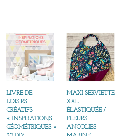
LIVRE DE
MAXI SERVIETTE
LOISIRS
XXL
CRÉATIFS
ÉLASTIQUÉE /
« INSPIRATIONS
FLEURS
GÉOMÉTRIQUES »
ANCOLIES
30 DIY
MARINE