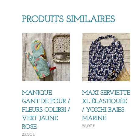
PRODUITS SIMILAIRES
MANIQUE
MAXI SERVIETTE
GANT DE FOUR /
XL ÉLASTIQUÉE
FLEURS COLIBRI /
/ YOICHI BAIES
VERT JAUNE
MARINE
26,00
€
ROSE
23,00
€