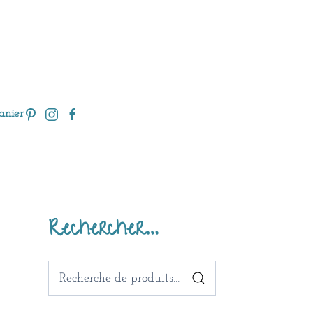
anier
Rechercher…
Recherche
pour :