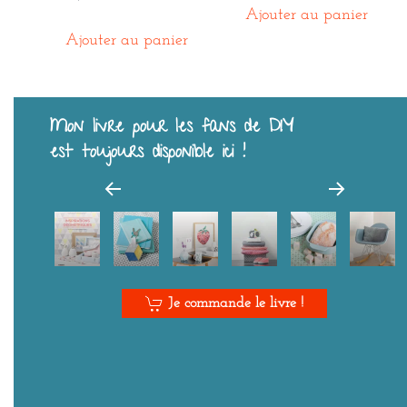
Ajouter au panier
Ajouter au panier
Mon livre pour les fans de DIY
est toujours disponible ici !
Je commande le livre !