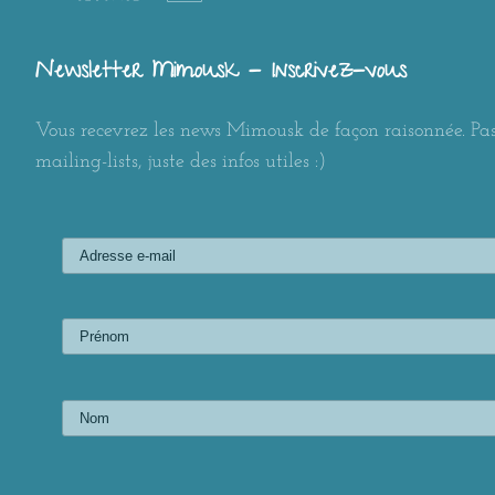
Newsletter Mimousk - Inscrivez-vous
Vous recevrez les news Mimousk de façon raisonnée. Pas
mailing-lists, juste des infos utiles :)