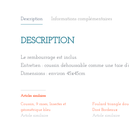
Description
Informations complémentaires
DESCRIPTION
Le rembourrage est inclus.
Entretien : coussin déhoussable comme une taie d’o
Dimensions : environ 45x45cm
Articles similaires
Coussin, 9 cases, Insectes et
Foulard triangle dou
géométrique bleu
Doré Bordeaux
Article similaire
Article similaire