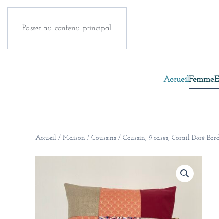
Passer au contenu principal
Accueil
Femme
E
Accueil
/
Maison
/
Coussins
/ Coussin, 9 cases, Corail Doré Bo