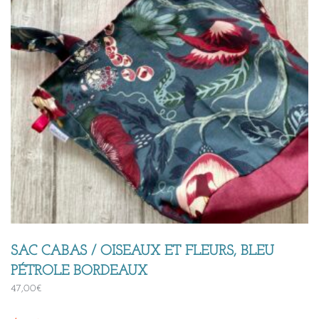
SAC CABAS / OISEAUX ET FLEURS, BLEU
PÉTROLE BORDEAUX
47,00
€