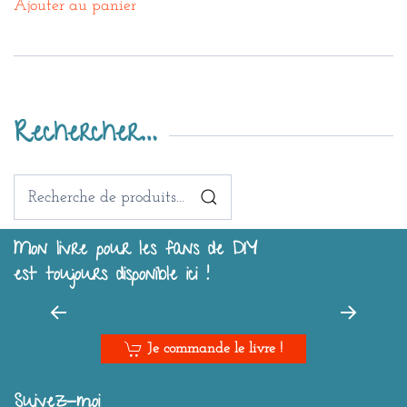
Ajouter au panier
Rechercher…
Recherche
pour :
Mon livre pour les fans de DIY
est toujours disponible ici !
Je commande le livre !
Suivez-moi