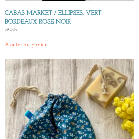
CABAS MARKET / ELLIPSES, VERT
BORDEAUX ROSE NOIR
39,00
€
Ajouter au panier