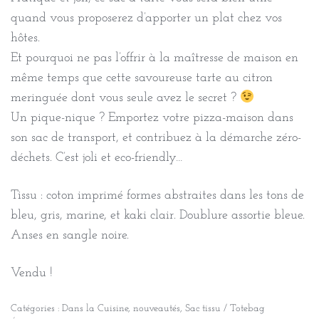
quand vous proposerez d’apporter un plat chez vos
hôtes.
Et pourquoi ne pas l’offrir à la maîtresse de maison en
même temps que cette savoureuse tarte au citron
meringuée dont vous seule avez le secret ?
Un pique-nique ? Emportez votre pizza-maison dans
son sac de transport, et contribuez à la démarche zéro-
déchets. C’est joli et eco-friendly…
Tissu : coton imprimé formes abstraites dans les tons de
bleu, gris, marine, et kaki clair. Doublure assortie bleue.
Anses en sangle noire.
Vendu !
Catégories :
Dans la Cuisine
,
nouveautés
,
Sac tissu / Totebag