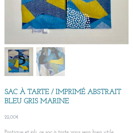
SAC À TARTE / IMPRIMÉ ABSTRAIT
BLEU GRIS MARINE
22,00
€
Pratique et joli, ce sac à tarte vous sera bien utile