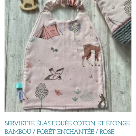
SERVIETTE ÉLASTIQUÉE COTON ET ÉPONGE
BAMBOU / FORÊT ENCHANTÉE / ROSE