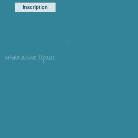
Informations légales
Livraison
Échange et retour
Conditions générales de vente
Mentions légales
Mieux nous connaître