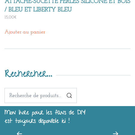
ATTACHE-SUCETTE PERLES SILICONE ET BOIS
/ BLEU ET LIBERTY BLEU
15,00
€
Ajouter au panier
Rechercher…
Recherche
pour :
Mon livre pour les fans de DIY
est toujours disponible ici !