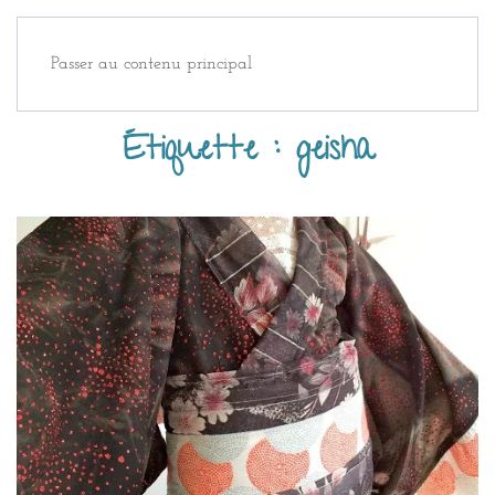
Passer au contenu principal
Étiquette :
geisha