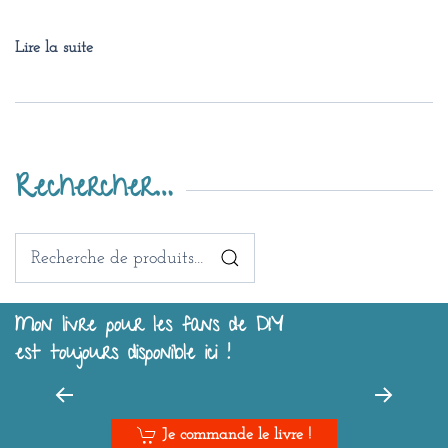
Lire la suite
Rechercher…
Recherche
pour :
Mon livre pour les fans de DIY
est toujours disponible ici !
Je commande le livre !