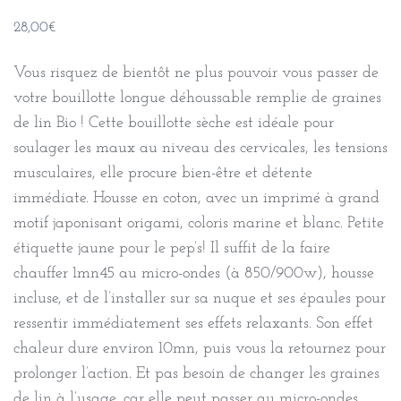
28,00
€
Vous risquez de bientôt ne plus pouvoir vous passer de
votre bouillotte longue déhoussable remplie de graines
de lin Bio ! Cette bouillotte sèche est idéale pour
soulager les maux au niveau des cervicales, les tensions
musculaires, elle procure bien-être et détente
immédiate. Housse en coton, avec un imprimé à grand
motif japonisant origami, coloris marine et blanc. Petite
étiquette jaune pour le pep’s! Il suffit de la faire
chauffer 1mn45 au micro-ondes (à 850/900w), housse
incluse, et de l’installer sur sa nuque et ses épaules pour
ressentir immédiatement ses effets relaxants. Son effet
chaleur dure environ 10mn, puis vous la retournez pour
prolonger l’action. Et pas besoin de changer les graines
de lin à l’usage, car elle peut passer au micro-ondes