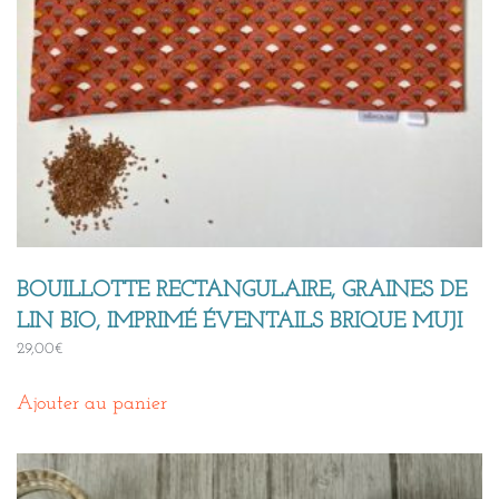
BOUILLOTTE RECTANGULAIRE, GRAINES DE
LIN BIO, IMPRIMÉ ÉVENTAILS BRIQUE MUJI
29,00
€
Ajouter au panier