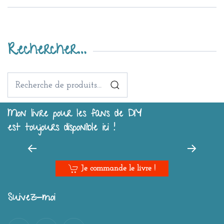
Rechercher…
Recherche
pour :
Mon livre pour les fans de DIY
est toujours disponible ici !
Je commande le livre !
Suivez-moi