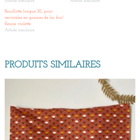
Article similaire
Article similaire
Bouillotte longue XL pour
cervicales en graines de lin bio/
fleurie violette
Article similaire
PRODUITS SIMILAIRES