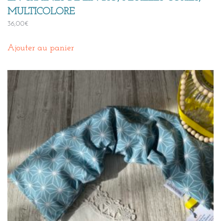
MULTICOLORE
36,00
€
Ajouter au panier