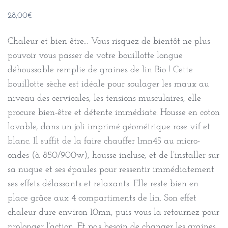
28,00
€
Chaleur et bien-être… Vous risquez de bientôt ne plus
pouvoir vous passer de votre bouillotte longue
déhoussable remplie de graines de lin Bio ! Cette
bouillotte sèche est idéale pour soulager les maux au
niveau des cervicales, les tensions musculaires, elle
procure bien-être et détente immédiate. Housse en coton
lavable, dans un joli imprimé géométrique rose vif et
blanc. Il suffit de la faire chauffer 1mn45 au micro-
ondes (à 850/900w), housse incluse, et de l’installer sur
sa nuque et ses épaules pour ressentir immédiatement
ses effets délassants et relaxants. Elle reste bien en
place grâce aux 4 compartiments de lin. Son effet
chaleur dure environ 10mn, puis vous la retournez pour
prolonger l’action. Et pas besoin de changer les graines