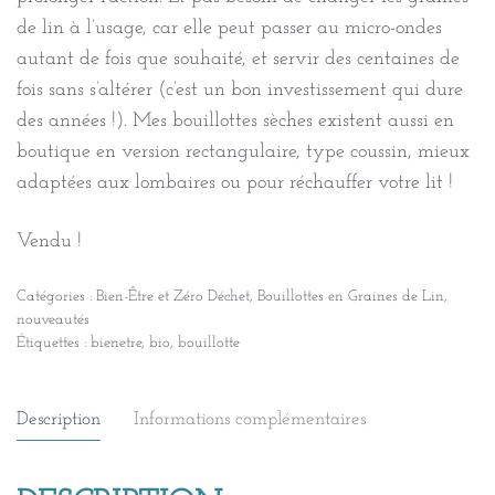
de lin à l’usage, car elle peut passer au micro-ondes
autant de fois que souhaité, et servir des centaines de
fois sans s’altérer (c’est un bon investissement qui dure
des années !). Mes bouillottes sèches existent aussi en
boutique en version rectangulaire, type coussin, mieux
adaptées aux lombaires ou pour réchauffer votre lit !
Vendu !
Catégories :
Bien-Être et Zéro Déchet
,
Bouillottes en Graines de Lin
,
nouveautés
Étiquettes :
bienetre
,
bio
,
bouillotte
Description
Informations complémentaires