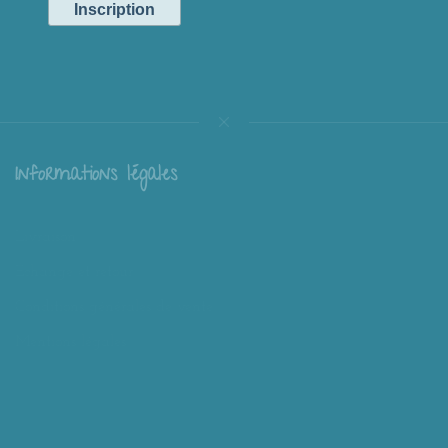
Informations légales
Livraison
Échange et retour
Conditions générales de vente
Mentions légales
Mieux nous connaître