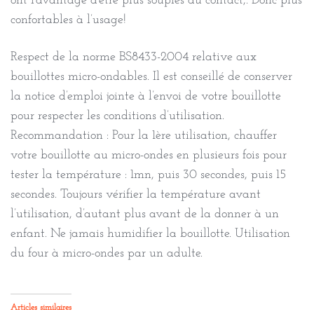
ont l’avantage d’être plus souples au contact,. Donc plus
confortables à l’usage!
Respect de la norme BS8433-2004 relative aux
bouillottes micro-ondables. Il est conseillé de conserver
la notice d’emploi jointe à l’envoi de votre bouillotte
pour respecter les conditions d’utilisation.
Recommandation : Pour la 1ère utilisation, chauffer
votre bouillotte au micro-ondes en plusieurs fois pour
tester la température : 1mn, puis 30 secondes, puis 15
secondes. Toujours vérifier la température avant
l’utilisation, d’autant plus avant de la donner à un
enfant. Ne jamais humidifier la bouillotte. Utilisation
du four à micro-ondes par un adulte.
Articles similaires