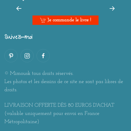
Je commande le livre !
Suivez-moi
© Mimousk tous droits réservés.
Les photos et les dessins de ce site ne sont pas libres de
droits.
LIVRAISON OFFERTE DÈS 80 EUROS D'ACHAT
(valable uniquement pour envoi en France
Métropolitaine)