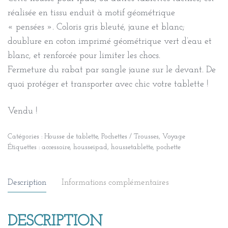
réalisée en tissu enduit à motif géométrique
« pensées ». Coloris gris bleuté, jaune et blanc;
doublure en coton imprimé géométrique vert d’eau et
blanc, et renforcée pour limiter les chocs.
Fermeture du rabat par sangle jaune sur le devant. De
quoi protéger et transporter avec chic votre tablette !
Vendu !
Catégories :
Housse de tablette
,
Pochettes / Trousses
,
Voyage
Étiquettes :
accessoire
,
housseipad
,
houssetablette
,
pochette
Description
Informations complémentaires
DESCRIPTION