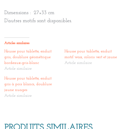
Dimensions : 27×33 cm
D’autres motifs sont disponibles.
Articles similaires
Housse pour tablette, enduit
Housse pour tablette, enduit
gris, doublure géométrique
motif wax, coloris vert et jaune
bordeaux-gris-blanc
Article similaire
Article similaire
Housse pour tablette, enduit
gris à pois blancs, doublure
jaune nuages
Article similaire
PRODUITS SIMILAIRES