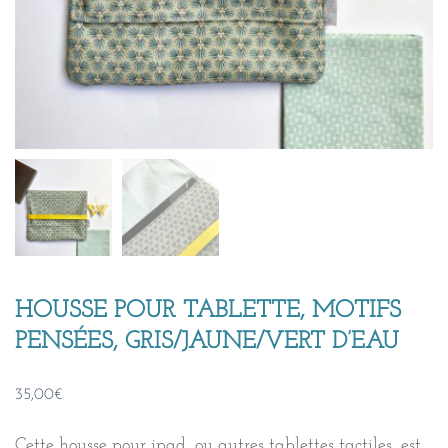
HOUSSE POUR TABLETTE, MOTIFS
PENSÉES, GRIS/JAUNE/VERT D’EAU
35,00
€
Cette housse pour ipad, ou autres tablettes tactiles, est