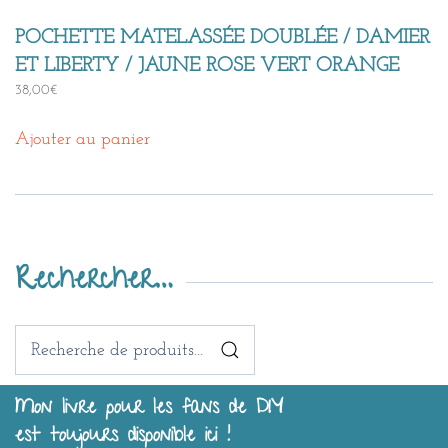
POCHETTE MATELASSÉE DOUBLÉE / DAMIER
ET LIBERTY / JAUNE ROSE VERT ORANGE
38,00
€
Ajouter au panier
Rechercher…
Recherche
pour :
Mon livre pour les fans de DIY
est toujours disponible ici !