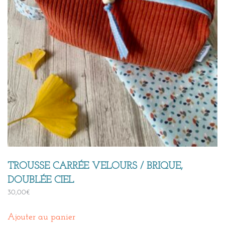
TROUSSE CARRÉE VELOURS / BRIQUE,
DOUBLÉE CIEL
30,00
€
Ajouter au panier