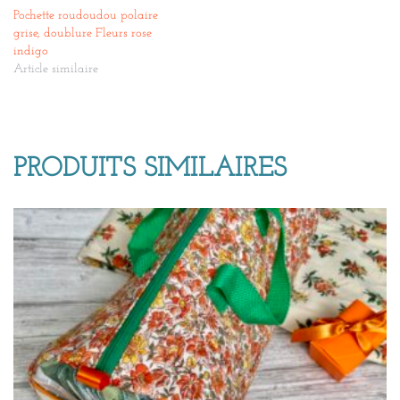
Pochette roudoudou polaire
grise, doublure Fleurs rose
indigo
Article similaire
PRODUITS SIMILAIRES