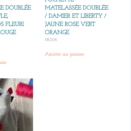
POCHETTE
E DOUBLÉE
MATELASSÉE DOUBLÉE
FLE,
/ DAMIER ET LIBERTY /
S FLEURI
JAUNE ROSE VERT
ROUGE
ORANGE
38,00
€
Ajouter au panier
ier