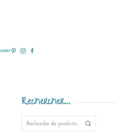
anier
Rechercher…
Recherche
pour :