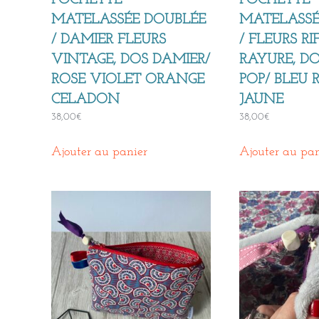
POCHETTE
POCHETTE
MATELASSÉE DOUBLÉE
MATELASSÉ
/ DAMIER FLEURS
/ FLEURS RI
VINTAGE, DOS DAMIER/
RAYURE, DO
ROSE VIOLET ORANGE
POP/ BLEU 
CELADON
JAUNE
38,00
€
38,00
€
Ajouter au panier
Ajouter au pan