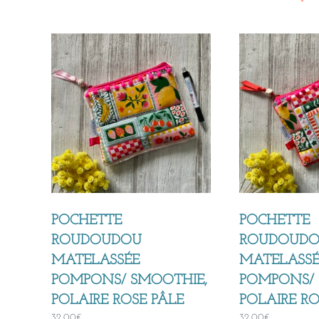
POCHETTE
POCHETTE
ROUDOUDOU
ROUDOUD
MATELASSÉE
MATELASSÉ
POMPONS/ SMOOTHIE,
POMPONS/ 
POLAIRE ROSE PÂLE
POLAIRE R
32,00
€
32,00
€