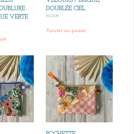
BLEU
VELOURS / BRIQUE,
OUBLURE
DOUBLÉE CIEL
30,00
€
UE VERTE
Ajouter au panier
ier