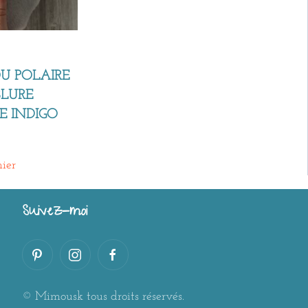
U POLAIRE
BLURE
E INDIGO
ier
Suivez-moi
© Mimousk tous droits réservés.