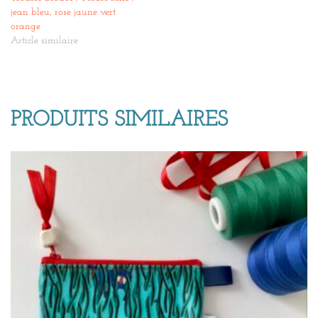
jean bleu, rose jaune vert
orange
Article similaire
PRODUITS SIMILAIRES