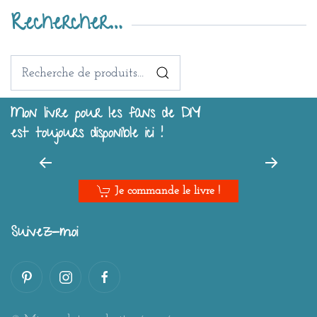
Rechercher…
Recherche
pour :
Mon livre pour les fans de DIY
est toujours disponible ici !
Je commande le livre !
Suivez-moi