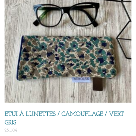
ETUI À LUNETTES / CAMOUFLAGE / VERT
GRIS
25,00
€