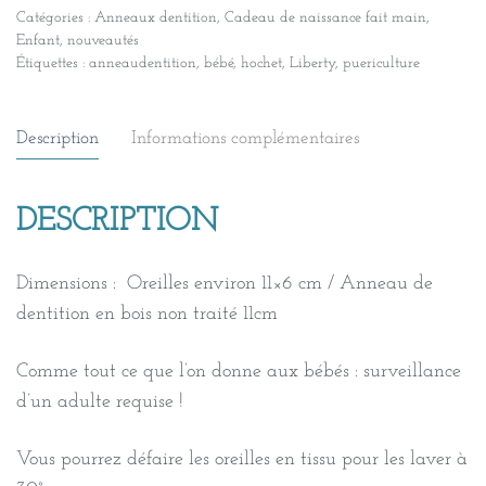
Catégories :
Anneaux dentition
,
Cadeau de naissance fait main
,
Enfant
,
nouveautés
Étiquettes :
anneaudentition
,
bébé
,
hochet
,
Liberty
,
puericulture
Description
Informations complémentaires
DESCRIPTION
Dimensions : Oreilles environ 11×6 cm / Anneau de
dentition en bois non traité 11cm
Comme tout ce que l’on donne aux bébés : surveillance
d’un adulte requise !
Vous pourrez défaire les oreilles en tissu pour les laver à