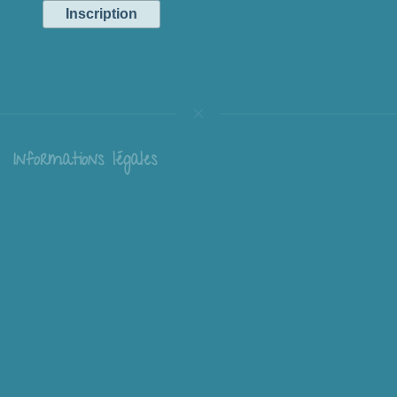
Informations légales
Livraison
Échange et retour
Conditions générales de vente
Mentions légales
Mieux nous connaître