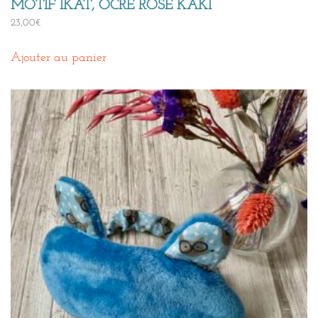
MOTIF IKAT, OCRE ROSE KAKI
23,00
€
Ajouter au panier