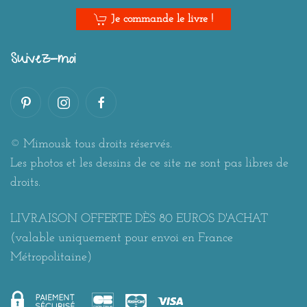
Je commande le livre !
Suivez-moi
© Mimousk tous droits réservés.
Les photos et les dessins de ce site ne sont pas libres de
droits.
LIVRAISON OFFERTE DÈS 80 EUROS D'ACHAT
(valable uniquement pour envoi en France
Métropolitaine)