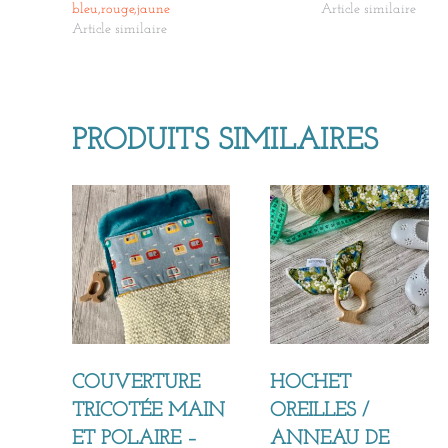
bleu,rouge,jaune
Article similaire
Article similaire
PRODUITS SIMILAIRES
COUVERTURE
HOCHET
TRICOTÉE MAIN
OREILLES /
ET POLAIRE –
ANNEAU DE