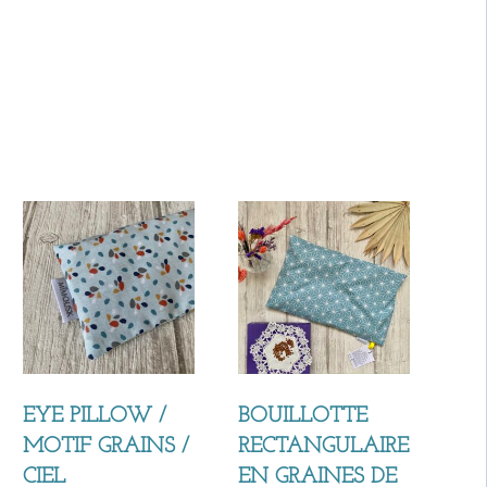
EYE PILLOW /
BOUILLOTTE
MOTIF GRAINS /
RECTANGULAIRE
CIEL
EN GRAINES DE