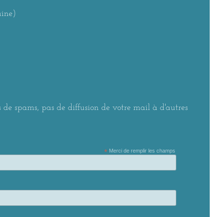
aine)
 de spams, pas de diffusion de votre mail à d'autres
*
Merci de remplir les champs