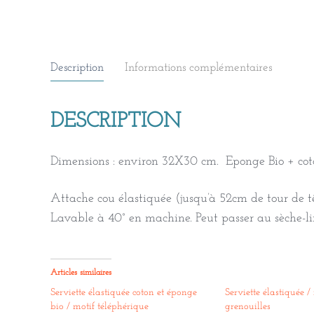
Description
Informations complémentaires
DESCRIPTION
Dimensions : environ 32X30 cm. Eponge Bio + cot
Attache cou élastiquée (jusqu’à 52cm de tour de tê
Lavable à 40° en machine. Peut passer au sèche-li
Articles similaires
Serviette élastiquée coton et éponge
Serviette élastiquée /
bio / motif téléphérique
grenouilles