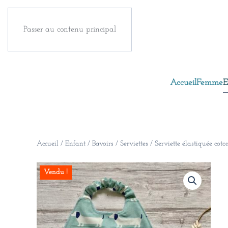
Passer au contenu principal
Accueil
Femme
E
Accueil
/
Enfant
/
Bavoirs / Serviettes
/ Serviette élastiquée coto
Vendu !