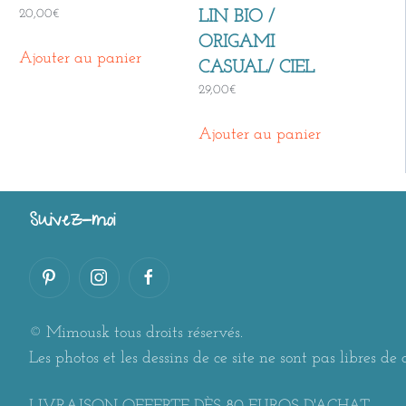
20,00
€
LIN BIO /
ORIGAMI
Ajouter au panier
CASUAL/ CIEL
29,00
€
Ajouter au panier
Suivez-moi
© Mimousk tous droits réservés.
Les photos et les dessins de ce site ne sont pas libres de d