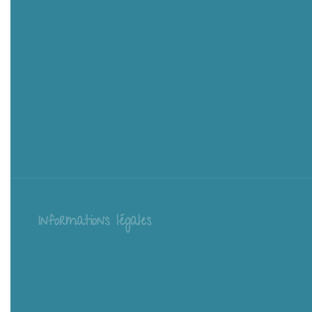
Informations légales
Livraison
Échange et
Conditions
Mentions l