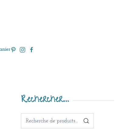
anier
Rechercher…
Recherche
pour :