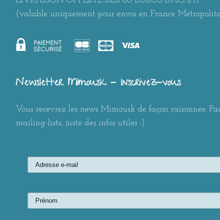
LIVRAISON OFFERTE DÈS 80 EUROS D'ACHAT
(valable uniquement pour envoi en France Métropolit
Newsletter Mimousk - Inscrivez-vous
Vous recevrez les news Mimousk de façon raisonnée. Pas
mailing-lists, juste des infos utiles :)