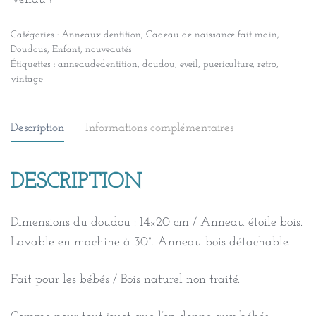
Catégories :
Anneaux dentition
,
Cadeau de naissance fait main
,
Doudous
,
Enfant
,
nouveautés
Étiquettes :
anneaudedentition
,
doudou
,
eveil
,
puericulture
,
retro
,
vintage
Description
Informations complémentaires
DESCRIPTION
Dimensions du doudou : 14×20 cm / Anneau étoile bois.
Lavable en machine à 30°. Anneau bois détachable.
Fait pour les bébés / Bois naturel non traité.