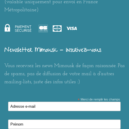
(valable uniquement pour envoi en France
Métropolitaine)
Newsletter Mimousk - Inscrivez-vous
Vous recevrez les news Mimousk de façon raisonnée. Pas
de spams, pas de diffusion de votre mail à d'autres
mailing-lists, juste des infos utiles :)
*
Merci de remplir les champs